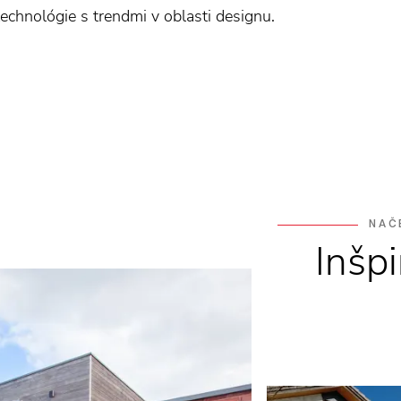
chnológie s trendmi v oblasti designu.
NAČ
Inšpi