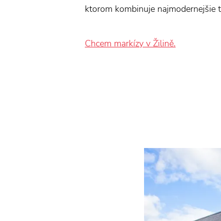
ktorom kombinuje najmodernejšie te
Chcem markízy v Žilině.