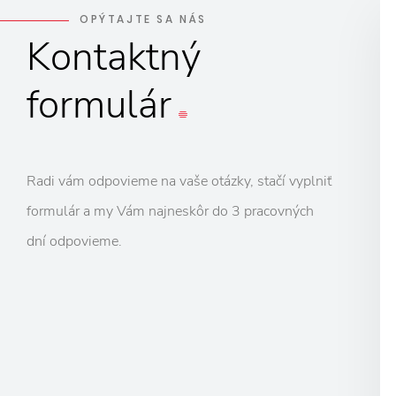
OPÝTAJTE SA NÁS
Kontaktný
formulár
Radi vám odpovieme na vaše otázky, stačí vyplniť
formulár a my Vám najneskôr do 3 pracovných
dní odpovieme.