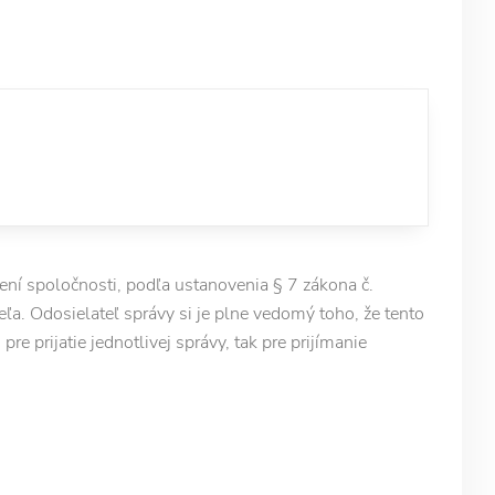
í spoločnosti, podľa ustanovenia § 7 zákona č.
ľa. Odosielateľ správy si je plne vedomý toho, že tento
e prijatie jednotlivej správy, tak pre prijímanie