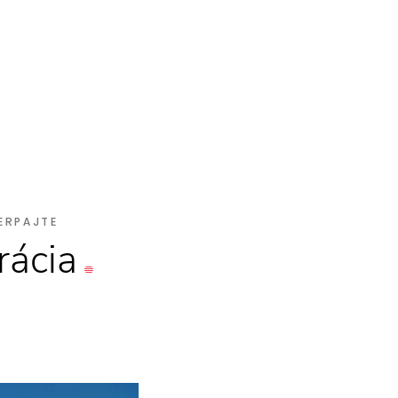
ERPAJTE
rácia