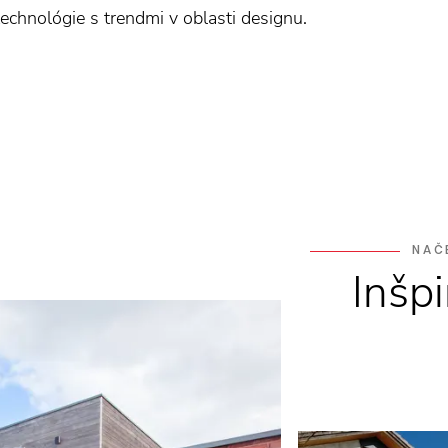
chnológie s trendmi v oblasti designu.
NAČ
Inšpi