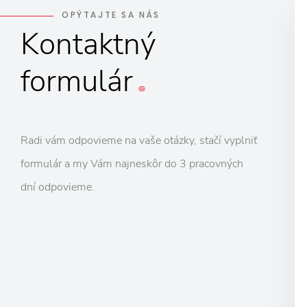
OPÝTAJTE SA NÁS
Kontaktný
formulár
Radi vám odpovieme na vaše otázky, stačí vyplniť
formulár a my Vám najneskôr do 3 pracovných
dní odpovieme.