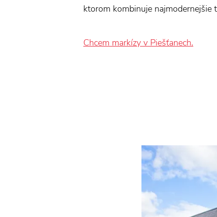
ktorom kombinuje najmodernejšie te
Chcem markízy v Piešťanech.