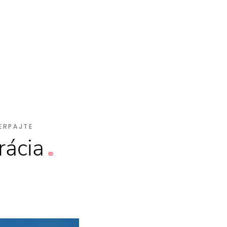
ERPAJTE
rácia