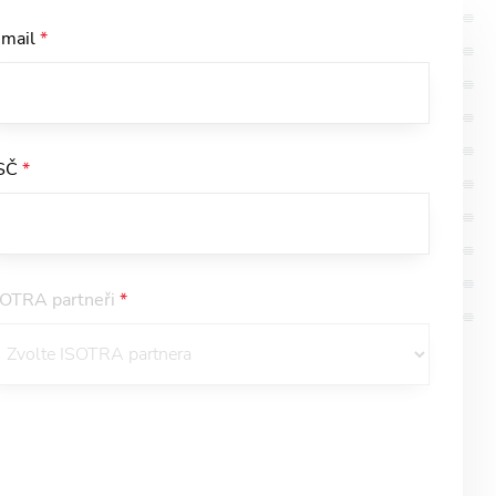
-mail
*
SČ
*
SOTRA partneři
*