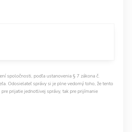
í spoločnosti, podľa ustanovenia § 7 zákona č.
ľa. Odosielateľ správy si je plne vedomý toho, že tento
e prijatie jednotlivej správy, tak pre prijímanie