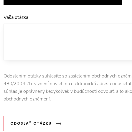
Vaša otázka
Odoslaním otázky súhlasíte so zasielaním obchodných oznámen
480/2004 Zb. v znení noviel, na elektronickú adresu odosielate
súhlas je oprávnený kedykoľvek v budúcnosti odvolať, a to ako pr
obchodných oznámení.
ODOSLAŤ OTÁZKU