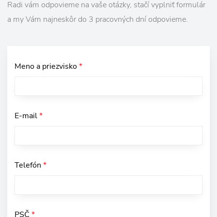
Radi vám odpovieme na vaše otázky, stačí vyplniť formulár
a my Vám najneskôr do 3 pracovných dní odpovieme.
Meno a priezvisko
*
E-mail
*
Telefón
*
PSČ
*