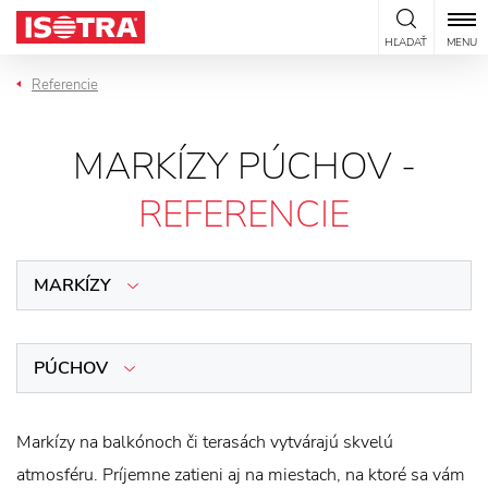
Preskočiť na obsah
HĽADAŤ
MENU
Referencie
MARKÍZY PÚCHOV -
REFERENCIE
MARKÍZY
PÚCHOV
Markízy na balkónoch či terasách vytvárajú skvelú
atmosféru. Príjemne zatieni aj na miestach, na ktoré sa vám