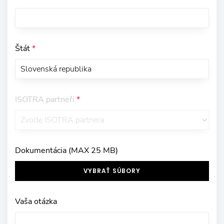
Štát
*
ISOTRA partneři
*
Dokumentácia (MAX 25 MB)
VYBRAŤ SÚBORY
Vaša otázka