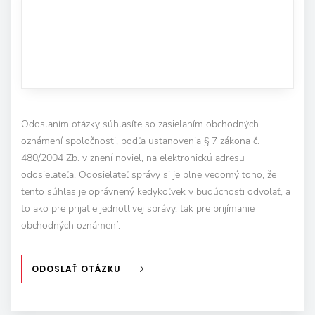
Odoslaním otázky súhlasíte so zasielaním obchodných
oznámení spoločnosti, podľa ustanovenia § 7 zákona č.
480/2004 Zb. v znení noviel, na elektronickú adresu
odosielateľa. Odosielateľ správy si je plne vedomý toho, že
tento súhlas je oprávnený kedykoľvek v budúcnosti odvolať, a
to ako pre prijatie jednotlivej správy, tak pre prijímanie
obchodných oznámení.
ODOSLAŤ OTÁZKU