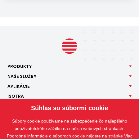
PRODUKTY
NAŠE
SLUŽBY
APLIKÁCIE
ISOTRA
KONTAKT
Súhlas so súbormi cookie
Súbory cookie používame na zabezpečenie čo najlepšieho
používateľského zážitku na našich webových stránkach.
Podrobné informácie o súboroch cookie nájdete na stránke
Viac