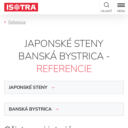
Preskočiť na obsah
HĽADAŤ
MENU
Referencie
JAPONSKÉ STENY
BANSKÁ BYSTRICA -
REFERENCIE
JAPONSKÉ STENY
BANSKÁ BYSTRICA