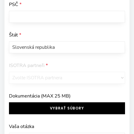
PSČ
*
Štát
*
ISOTRA partneři
*
Dokumentácia (MAX 25 MB)
VYBRAŤ SÚBORY
Vaša otázka