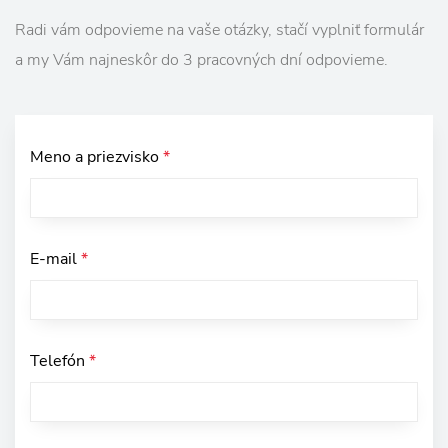
Radi vám odpovieme na vaše otázky, stačí vyplniť formulár
a my Vám najneskôr do 3 pracovných dní odpovieme.
Meno a priezvisko
*
E-mail
*
Telefón
*