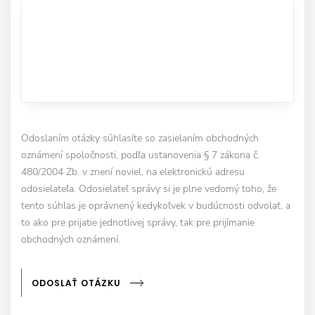
Odoslaním otázky súhlasíte so zasielaním obchodných
oznámení spoločnosti, podľa ustanovenia § 7 zákona č.
480/2004 Zb. v znení noviel, na elektronickú adresu
odosielateľa. Odosielateľ správy si je plne vedomý toho, že
tento súhlas je oprávnený kedykoľvek v budúcnosti odvolať, a
to ako pre prijatie jednotlivej správy, tak pre prijímanie
obchodných oznámení.
ODOSLAŤ OTÁZKU