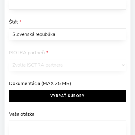
Štát
*
ISOTRA partneři
*
Dokumentácia (MAX 25 MB)
VYBRAŤ SÚBORY
Vaša otázka