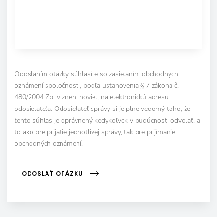
Odoslaním otázky súhlasíte so zasielaním obchodných
oznámení spoločnosti, podľa ustanovenia § 7 zákona č.
480/2004 Zb. v znení noviel, na elektronickú adresu
odosielateľa. Odosielateľ správy si je plne vedomý toho, že
tento súhlas je oprávnený kedykoľvek v budúcnosti odvolať, a
to ako pre prijatie jednotlivej správy, tak pre prijímanie
obchodných oznámení.
ODOSLAŤ OTÁZKU