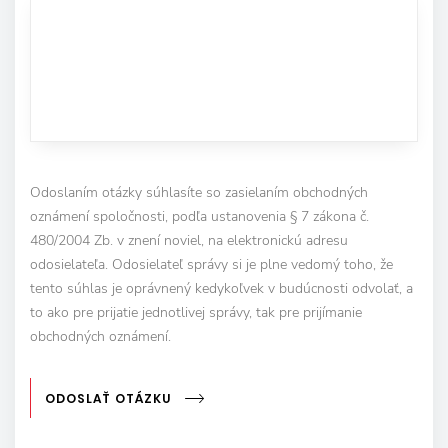
Odoslaním otázky súhlasíte so zasielaním obchodných
oznámení spoločnosti, podľa ustanovenia § 7 zákona č.
480/2004 Zb. v znení noviel, na elektronickú adresu
odosielateľa. Odosielateľ správy si je plne vedomý toho, že
tento súhlas je oprávnený kedykoľvek v budúcnosti odvolať, a
to ako pre prijatie jednotlivej správy, tak pre prijímanie
obchodných oznámení.
ODOSLAŤ OTÁZKU