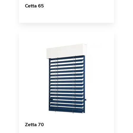
Cetta 65
Zetta 70