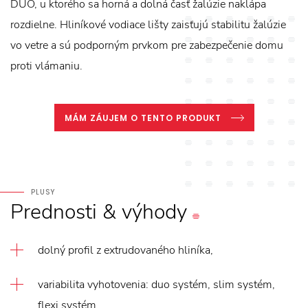
DUO, u ktorého sa horná a dolná časť žalúzie naklápa
rozdielne. Hliníkové vodiace lišty zaisťujú stabilitu žalúzie
vo vetre a sú podporným prvkom pre zabezpečenie domu
proti vlámaniu.
MÁM ZÁUJEM O TENTO PRODUKT
PLUSY
Prednosti
&
výhody
dolný profil z extrudovaného hliníka,
variabilita vyhotovenia: duo systém, slim systém,
flexi systém,