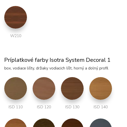
W210
Príplatkové farby Isotra System Decoral 1
box, vodiace lišty, držiaky vodiacich líšt, horný a dolný profil
ISD 110
ISD 120
ISD 130
ISD 140