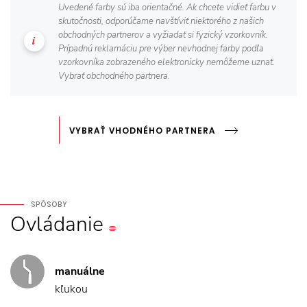
Uvedené farby sú iba orientačné. Ak chcete vidieť farbu v
skutočnosti, odporúčame navštíviť niektorého z našich
obchodných partnerov a vyžiadať si fyzický vzorkovník.
Prípadnú reklamáciu pre výber nevhodnej farby podľa
vzorkovníka zobrazeného elektronicky nemôžeme uznať.
Vybrať obchodného partnera.
VYBRAŤ VHODNÉHO PARTNERA
SPÔSOBY
Ovládanie
manuálne
kľukou