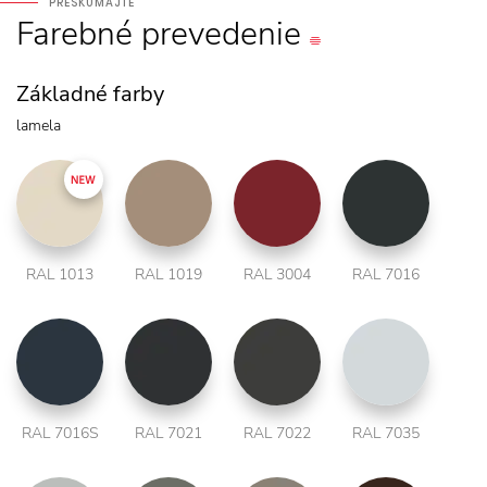
PRESKÚMAJTE
Farebné
prevedenie
Základné farby
lamela
RAL 1013
RAL 1019
RAL 3004
RAL 7016
RAL 7016S
RAL 7021
RAL 7022
RAL 7035