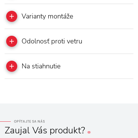
Varianty montáže
Odolnosť proti vetru
Na stiahnutie
OPÝTAJTE SA NÁS
Zaujal
Vás
produkt?