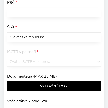
PSČ
*
Štát
*
ISOTRA partneři
*
Dokumentácia (MAX 25 MB)
VYBRAŤ SÚBORY
Vaša otázka k produktu