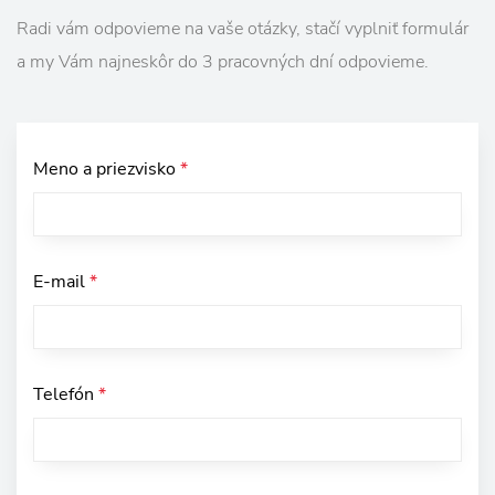
Radi vám odpovieme na vaše otázky, stačí vyplniť formulár
a my Vám najneskôr do 3 pracovných dní odpovieme.
Meno a priezvisko
*
E-mail
*
Telefón
*