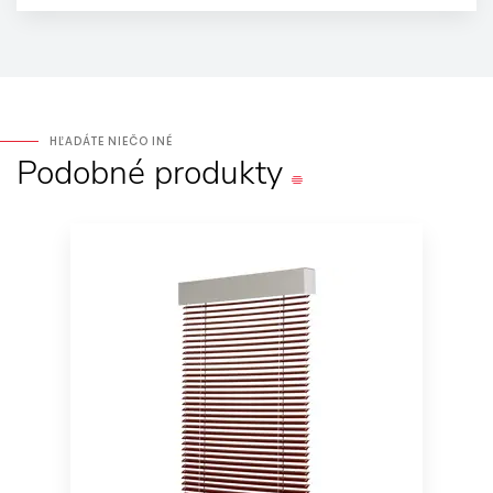
HĽADÁTE NIEČO INÉ
Podobné
produkty