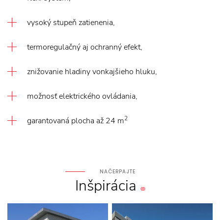
vysoký stupeň zatienenia,
termoregulačný aj ochranný efekt,
znižovanie hladiny vonkajšieho hluku,
možnosť elektrického ovládania,
2
garantovaná plocha až 24 m
NAČERPAJTE
Inšpirácia