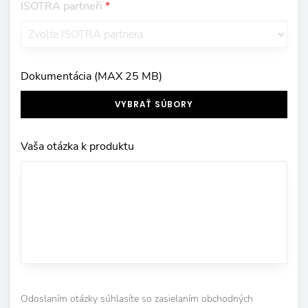
ISOTRA partneři
*
Dokumentácia (MAX 25 MB)
VYBRAŤ SÚBORY
Vaša otázka k produktu
Odoslaním otázky súhlasíte so zasielaním obchodných