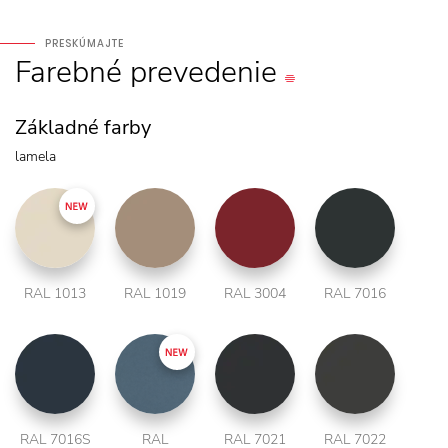
PRESKÚMAJTE
Farebné
prevedenie
Základné farby
lamela
RAL 1013
RAL 1019
RAL 3004
RAL 7016
RAL 7016S
RAL
RAL 7021
RAL 7022