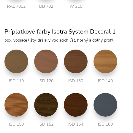
RAL 7012
DB 702
W 210
Príplatkové farby Isotra System Decoral 1
box, vodiace lišty, držiaky vodiacich líšt, horný a dolný profil
ISD 110
ISD 120
ISD 130
ISD 140
ISD 150
ISD 152
ISD 154
ISD 160