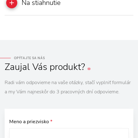
Na stiahnutie
OPÝTAJTE SA NÁS
Zaujal
Vás
produkt?
Radi vám odpovieme na vaše otázky, stačí vyplniť formulár
a my Vám najneskôr do 3 pracovných dní odpovieme.
Meno a priezvisko
*