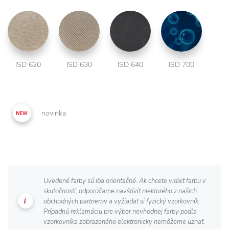
ISD 620
ISD 630
ISD 640
ISD 700
novinka
Uvedené farby sú iba orientačné. Ak chcete vidieť farbu v
skutočnosti, odporúčame navštíviť niektorého z našich
obchodných partnerov a vyžiadať si fyzický vzorkovník.
Prípadnú reklamáciu pre výber nevhodnej farby podľa
vzorkovníka zobrazeného elektronicky nemôžeme uznať.