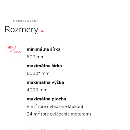
GARANTOVANÉ
Rozmery
minimálna šírka
600 mm
maximálna šírka
6000* mm
maximálna výška
4000 mm
maximálna plocha
2
8 m
(pre ovládanie kľukou)
2
24 m
(pre ovládanie motorom)