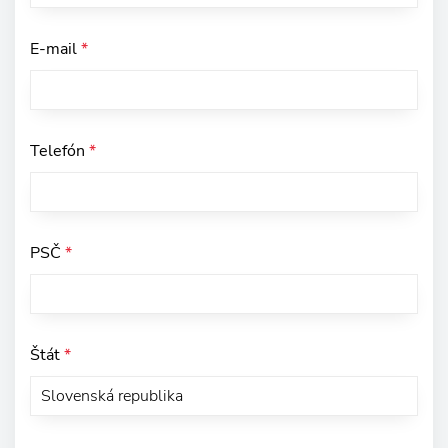
E-mail
*
Telefón
*
PSČ
*
Štát
*