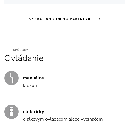
VYBRAŤ VHODNÉHO PARTNERA
SPÔSOBY
Ovládanie
manuálne
kľukou
elektricky
diaľkovým ovládačom alebo vypínačom