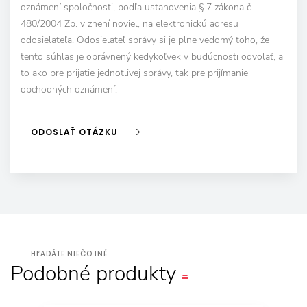
oznámení spoločnosti, podľa ustanovenia § 7 zákona č.
480/2004 Zb. v znení noviel, na elektronickú adresu
odosielateľa. Odosielateľ správy si je plne vedomý toho, že
tento súhlas je oprávnený kedykoľvek v budúcnosti odvolať, a
to ako pre prijatie jednotlivej správy, tak pre prijímanie
obchodných oznámení.
ODOSLAŤ OTÁZKU
HĽADÁTE NIEČO INÉ
Podobné
produkty