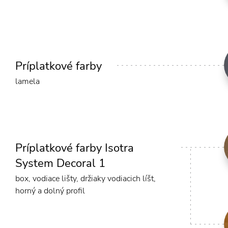
Príplatkové farby
lamela
Príplatkové farby Isotra
System Decoral 1
box, vodiace lišty, držiaky vodiacich líšt,
horný a dolný profil