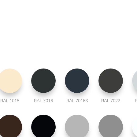
RAL 1015
RAL 7016
RAL 7016S
RAL 7022