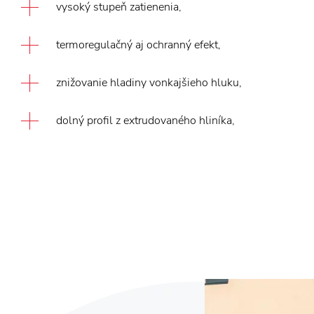
vysoký stupeň zatienenia,
termoregulačný aj ochranný efekt,
znižovanie hladiny vonkajšieho hluku,
dolný profil z extrudovaného hliníka,