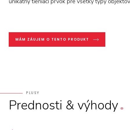
unikátny tieniaci prvok pre všetky typy objektov
MÁM ZÁUJEM O TENTO PRODUKT
PLUSY
Prednosti
&
výhody