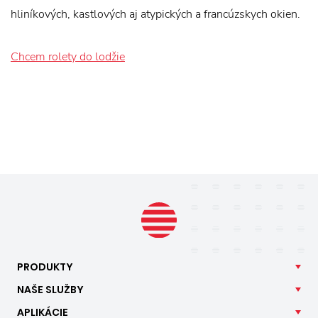
hliníkových, kastlových aj atypických a francúzskych okien.
Chcem rolety do lodžie
PRODUKTY
NAŠE
SLUŽBY
APLIKÁCIE