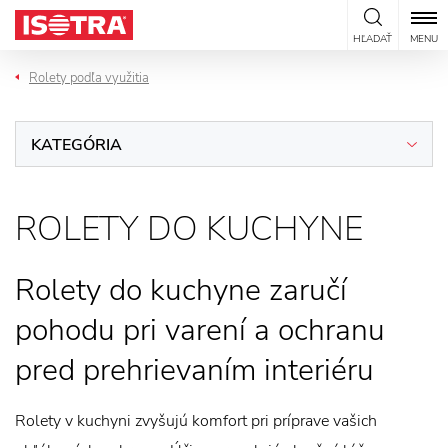
Preskočiť na obsah
HĽADAŤ
MENU
Rolety podľa využitia
KATEGÓRIA
ROLETY DO KUCHYNE
Rolety do kuchyne zaručí
pohodu pri varení a ochranu
pred prehrievaním interiéru
Rolety v kuchyni zvyšujú komfort pri príprave vašich