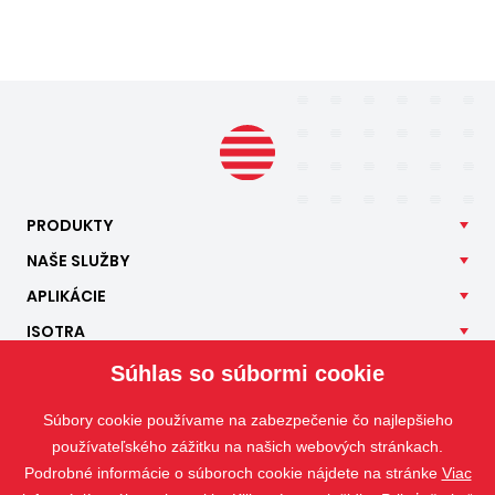
PRODUKTY
NAŠE
SLUŽBY
APLIKÁCIE
ISOTRA
KONTAKT
Súhlas so súbormi cookie
Súbory cookie používame na zabezpečenie čo najlepšieho
používateľského zážitku na našich webových stránkach.
Podrobné informácie o súboroch cookie nájdete na stránke
Viac