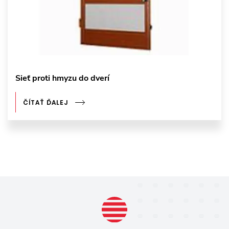
Sieť proti hmyzu do dverí
ČÍTAŤ ĎALEJ