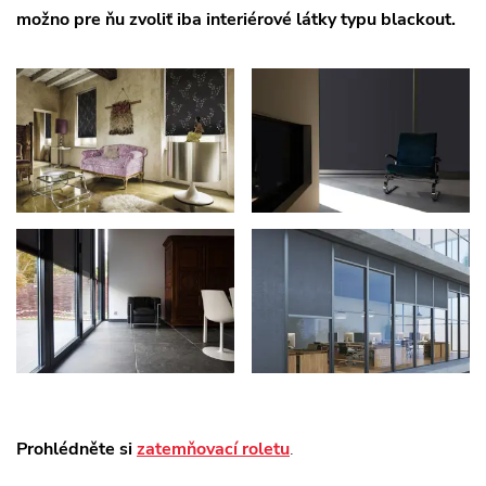
možno pre ňu zvoliť iba interiérové látky typu blackout.
Prohlédněte si
zatemňovací roletu
.