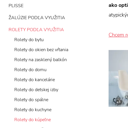
ako opt
PLISSE
atypický
ŽALÚZIE PODĽA VYUŽITIA
ROLETY PODĽA VYUŽITIA
Chcem r
Rolety do bytu
Rolety do okien bez vŕtania
Rolety na zasklený balkón
Rolety do domu
Rolety do kancelárie
Rolety do detskej izby
Rolety do spálne
Rolety do kuchyne
Rolety do kúpeľne