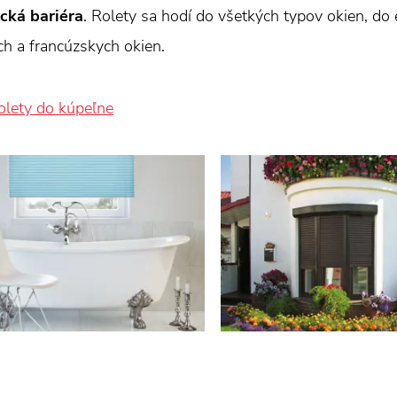
ická bariéra
. Rolety sa hodí do všetkých typov okien, do 
ch a francúzskych okien.
olety do kúpeľne