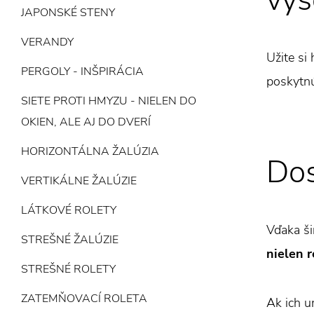
vys
JAPONSKÉ STENY
VERANDY
Užite si
PERGOLY - INŠPIRÁCIA
poskytnú
SIETE PROTI HMYZU - NIELEN DO
OKIEN, ALE AJ DO DVERÍ
HORIZONTÁLNA ŽALÚZIA
Dos
VERTIKÁLNE ŽALÚZIE
LÁTKOVÉ ROLETY
Vďaka ši
STREŠNÉ ŽALÚZIE
nielen r
STREŠNÉ ROLETY
ZATEMŇOVACÍ ROLETA
Ak ich u