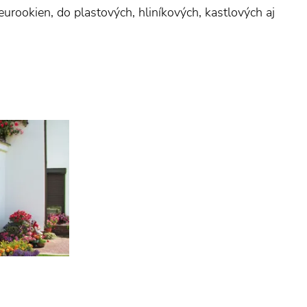
eurookien, do plastových, hliníkových, kastlových aj