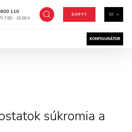
 800 110
Hľadať
SK
DOPYT
Pi 7.00 - 15.00 h
KONFIGURÁTOR
ostatok súkromia a