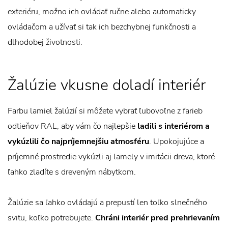
exteriéru, možno ich ovládať ručne alebo automaticky
ovládačom a užívať si tak ich bezchybnej funkčnosti a
dlhodobej životnosti.
Žalúzie vkusne doladí interiér
Farbu lamiel žalúzií si môžete vybrať ľubovoľne z farieb
odtieňov RAL, aby vám čo najlepšie
ladili s interiérom a
vykúzlili čo najpríjemnejšiu atmosféru
. Upokojujúce a
príjemné prostredie vykúzli aj lamely v imitácii dreva, ktoré
ľahko zladíte s dreveným nábytkom.
Žalúzie sa ľahko ovládajú a prepustí len toľko slnečného
svitu, koľko potrebujete.
Chráni interiér pred prehrievaním