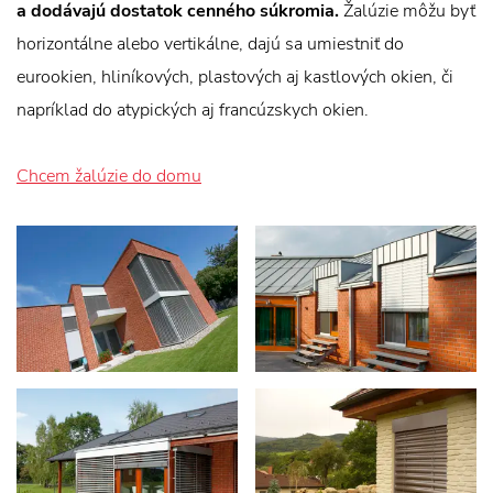
a dodávajú dostatok cenného súkromia.
Žalúzie môžu byť
horizontálne alebo vertikálne, dajú sa umiestniť do
eurookien, hliníkových, plastových aj kastlových okien, či
napríklad do atypických aj francúzskych okien.
Chcem žalúzie do domu