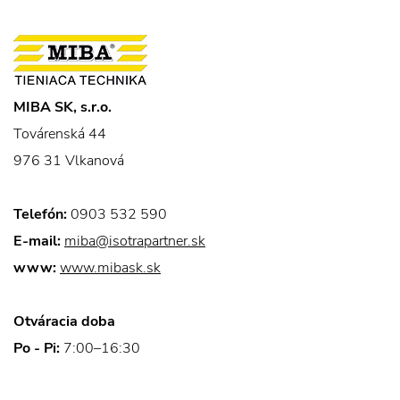
MIBA SK, s.r.o.
Továrenská 44
976 31 Vlkanová
Telefón:
0903 532 590
E-mail:
miba@isotrapartner.sk
www:
www.mibask.sk
Otváracia doba
Po - Pi:
7:00–16:30