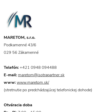
MARETOM, s.r.o.
Podkamenné 43/6
029 56 Zákamenné
Telefón:
+421 0948 094488
E-mail:
maretom@isotrapartner.sk
www:
www.maretom.sk/
(stretnutie po predchádzajúcej telefonickej dohode)
Otváracia doba