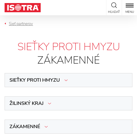
Preskočiť na obsah
HĽADAŤ
MENU
Sieť partnerov
SIEŤKY PROTI HMYZU
ZÁKAMENNÉ
SIEŤKY PROTI HMYZU
ŽILINSKÝ KRAJ
ZÁKAMENNÉ