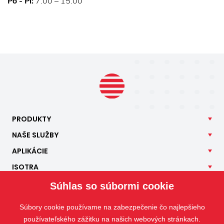
Po - Pi:
7:00 – 15:00
PRODUKTY
NAŠE
SLUŽBY
APLIKÁCIE
ISOTRA
KONTAKT
Súhlas so súbormi cookie
Súbory cookie používame na zabezpečenie čo najlepšieho
používateľského zážitku na našich webových stránkach.