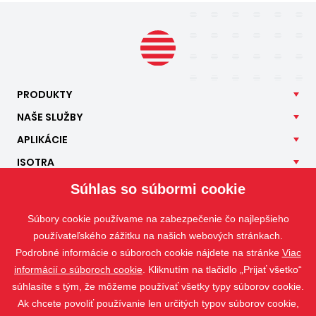
PRODUKTY
NAŠE
SLUŽBY
APLIKÁCIE
ISOTRA
KONTAKT
Súhlas so súbormi cookie
Súbory cookie používame na zabezpečenie čo najlepšieho
používateľského zážitku na našich webových stránkach.
Podrobné informácie o súboroch cookie nájdete na stránke
Viac
informácií o súboroch cookie
. Kliknutím na tlačidlo „Prijať všetko“
súhlasíte s tým, že môžeme používať všetky typy súborov cookie.
Ak chcete povoliť používanie len určitých typov súborov cookie,