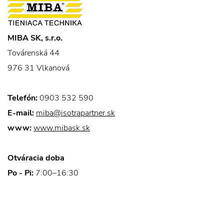
MIBA SK, s.r.o.
Továrenská 44
976 31 Vlkanová
Telefón:
0903 532 590
E-mail:
miba@isotrapartner.sk
www:
www.mibask.sk
Otváracia doba
Po - Pi:
7:00–16:30