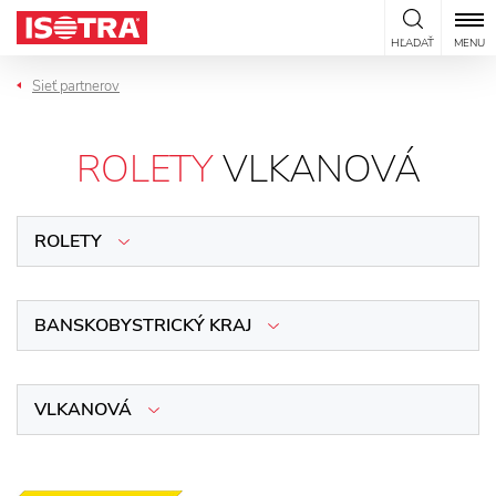
Preskočiť na obsah
HĽADAŤ
MENU
Sieť partnerov
ROLETY
VLKANOVÁ
ROLETY
BANSKOBYSTRICKÝ KRAJ
VLKANOVÁ