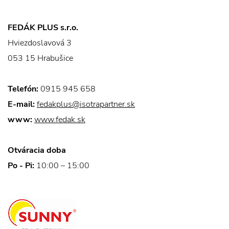
FEDÁK PLUS s.r.o.
Hviezdoslavová 3
053 15 Hrabušice
Telefón:
0915 945 658
E-mail:
fedakplus@isotrapartner.sk
www:
www.fedak.sk
Otváracia doba
Po - Pi:
10:00 – 15:00