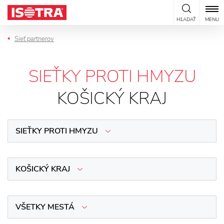
Preskočiť na obsah
HĽADAŤ
MENU
Sieť partnerov
SIEŤKY PROTI HMYZU
KOŠICKÝ KRAJ
SIEŤKY PROTI HMYZU
KOŠICKÝ KRAJ
VŠETKY MESTÁ