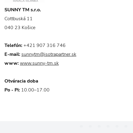
SUNNY TM s.r.o.
Cottbuská 11
040 23 Košice
Telefón:
+421 907 316 746
E-mail:
sunnytm@isotrapartner.sk
www:
www.sunny-tm.sk
Otváracia doba
Po - Pi:
10.00–17.00