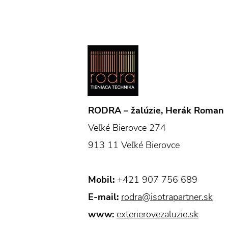
RODRA – žalúzie, Herák Roman
Veľké Bierovce 274
913 11 Veľké Bierovce
Mobil:
+421 907 756 689
E-mail:
rodra@isotrapartner.sk
www:
exterierovezaluzie.sk