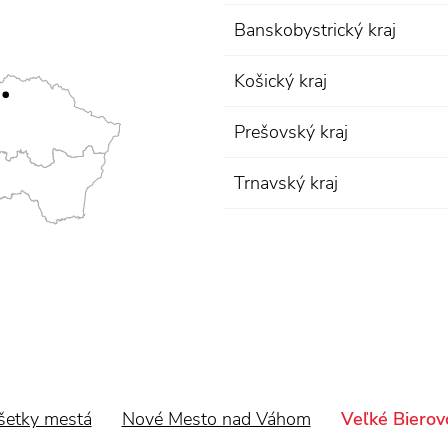
Banskobystrický kraj
Košický kraj
Prešovský kraj
Trnavský kraj
šetky mestá
Nové Mesto nad Váhom
Veľké Bierov