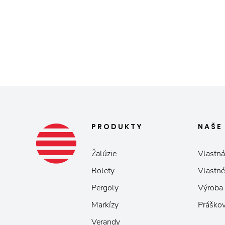
PRODUKTY
NAŠ
Žalúzie
Vlastná
Rolety
Vlastné
Pergoly
Výroba
Markízy
Práškov
Verandy