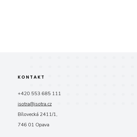
KONTAKT
+420 553 685 111
isotra@isotra.cz
Bílovecká 2411/1,
746 01 Opava