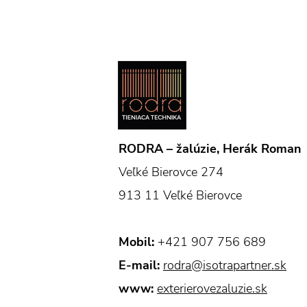
RODRA – žalúzie, Herák Roman
Veľké Bierovce 274
913 11 Veľké Bierovce
Mobil:
+421 907 756 689
E-mail:
rodra@isotrapartner.sk
www:
exterierovezaluzie.sk