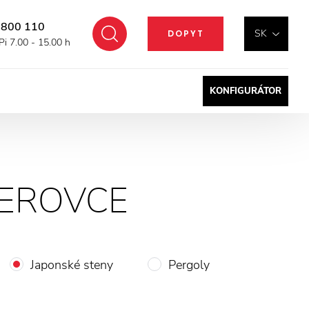
 800 110
Hľadať
SK
DOPYT
Pi 7.00 - 15.00 h
KONFIGURÁTOR
IEROVCE
Japonské steny
Pergoly