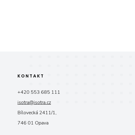
KONTAKT
+420 553 685 111
isotra@isotra.cz
Bílovecká 2411/1,
746 01 Opava