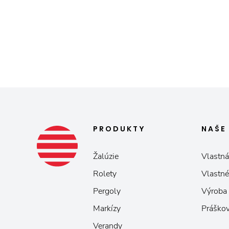
PRODUKTY
NAŠ
Žalúzie
Vlastná
Rolety
Vlastné
Pergoly
Výroba
Markízy
Práškov
Verandy