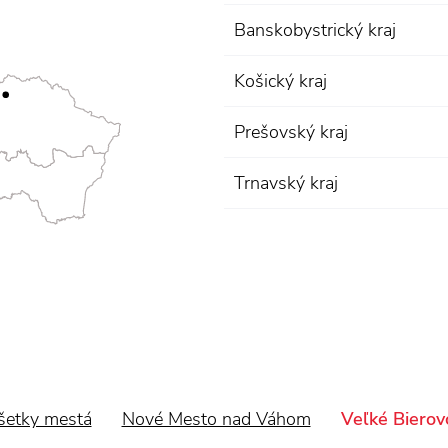
Banskobystrický kraj
Košický kraj
Prešovský kraj
Trnavský kraj
šetky mestá
Nové Mesto nad Váhom
Veľké Bierov