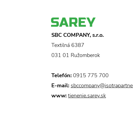
SBC COMPANY, s.r.o.
Textilná 6387
031 01 Ružomberok
Telefón:
0915 775 700
E-mail:
sbccompany@isotrapartne
www:
tienenie.sarey.sk