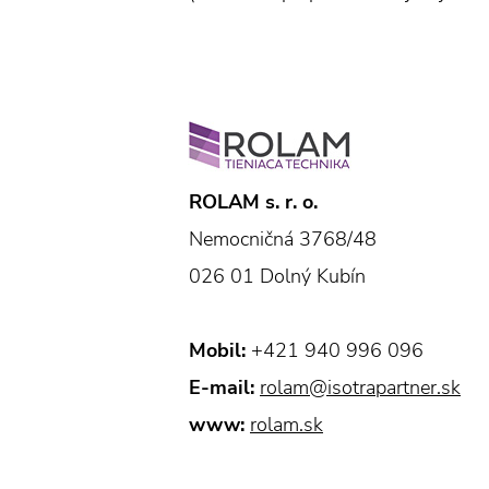
ROLAM s. r. o.
Nemocničná 3768/48
026 01 Dolný Kubín
Mobil:
+421 940 996 096
E-mail:
rolam@isotrapartner.sk
www:
rolam.sk