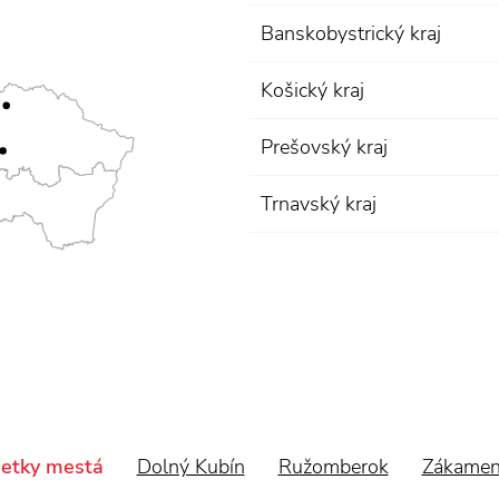
Banskobystrický kraj
Košický kraj
Prešovský kraj
Trnavský kraj
etky mestá
Dolný Kubín
Ružomberok
Zákame