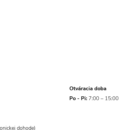
Otváracia doba
Po - Pi:
7:00 – 15:00
fonickej dohode)