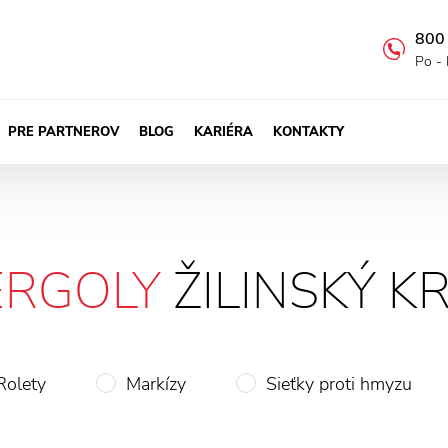
800
Po - 
PRE PARTNEROV
BLOG
KARIÉRA
KONTAKTY
ERGOLY
ŽILINSKÝ K
Rolety
Markízy
Sieťky proti hmyzu