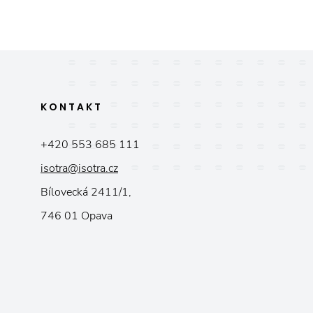
KONTAKT
+420 553 685 111
isotra@isotra.cz
Bílovecká 2411/1,
746 01 Opava