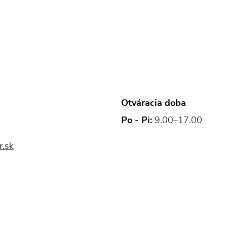
Otváracia doba
Po - Pi:
9.00–17.00
r.sk