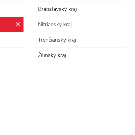
Bratislavský kraj
Nitriansky kraj
zrušiť výber
Trenčiansky kraj
Žilinský kraj