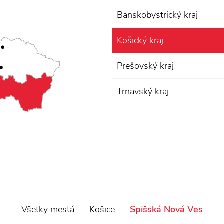
Banskobystrický kraj
Košický kraj
Prešovský kraj
Trnavský kraj
Všetky mestá
Košice
Spišská Nová Ves