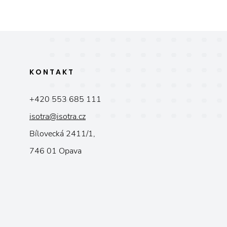
KONTAKT
+420 553 685 111
isotra@isotra.cz
Bílovecká 2411/1,
746 01 Opava