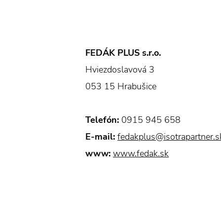
FEDÁK PLUS s.r.o.
Hviezdoslavová 3
053 15 Hrabušice
Telefón:
0915 945 658
E-mail:
fedakplus@isotrapartner.s
www:
www.fedak.sk