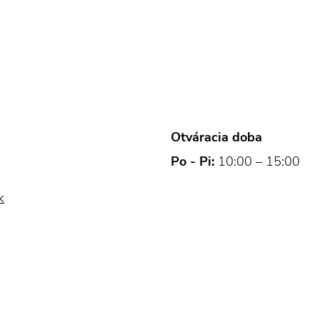
Otváracia doba
Po - Pi:
10:00 – 15:00
k