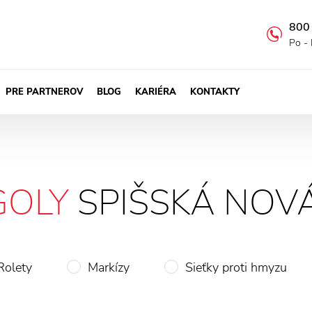
800
Po - 
PRE PARTNEROV
BLOG
KARIÉRA
KONTAKTY
GOLY
SPIŠSKÁ NOV
Rolety
Markízy
Sieťky proti hmyzu