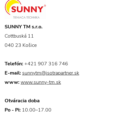
SUNNY TM s.r.o.
Cottbuská 11
040 23 Košice
Telefón:
+421 907 316 746
E-mail:
sunnytm@isotrapartner.sk
www:
www.sunny-tm.sk
Otváracia doba
Po - Pi:
10.00–17.00