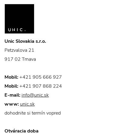
Unic Slovakia s.r.o.
Petzvalova 21
917 02 Trnava
Mobil:
+421 905 666 927
Mobil:
+421 907 868 224
E-mail:
info@unic.sk
www:
unic.sk
dohodnite si termín vopred
Otváracia doba