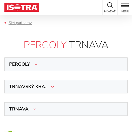
Preskočiť na obsah
HĽADAŤ
MENU
Sieť partnerov
PERGOLY
TRNAVA
PERGOLY
TRNAVSKÝ KRAJ
TRNAVA