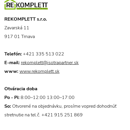
REKOMPLETT s.r.o.
Zavarská 11
917 01 Trnava
Telefón:
+421 335 513 022
E-mail:
rekomplett@isotrapartner.sk
www:
www.rekomplett.sk
Otváracia doba
Po - Pi:
8:00–12:00 13:00–17:00
So:
Otvorené na objednávku, prosíme vopred dohodnúť
stretnutie na tel.č. +421 915 251 869