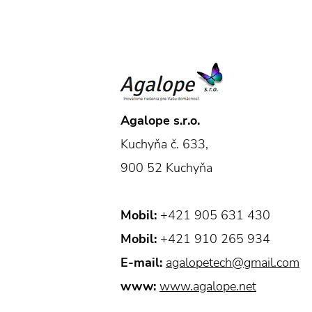
Agalope s.r.o.
Kuchyňa č. 633,
900 52 Kuchyňa
Mobil:
+421 905 631 430
Mobil:
+421 910 265 934
E-mail:
agalopetech@gmail.com
www:
www.agalope.net