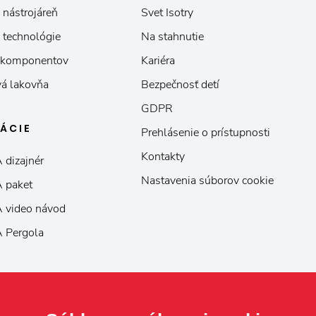
 nástrojáreň
Svet Isotry
 technológie
Na stahnutie
 komponentov
Kariéra
á lakovňa
Bezpečnosť detí
GDPR
KÁCIE
Prehlásenie o prístupnosti
Kontakty
 dizajnér
Nastavenia súborov cookie
 paket
 video návod
 Pergola