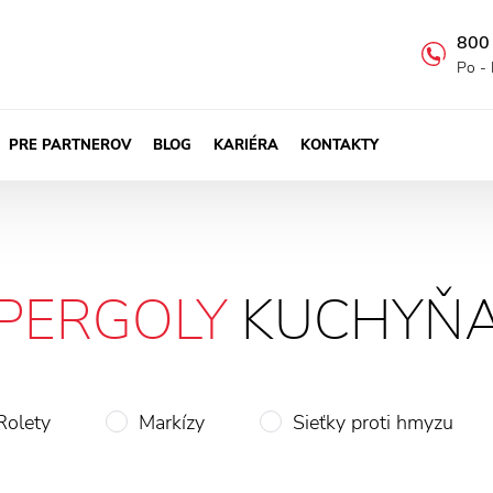
800
Po - 
PRE PARTNEROV
BLOG
KARIÉRA
KONTAKTY
PERGOLY
KUCHYŇ
Rolety
Markízy
Sieťky proti hmyzu