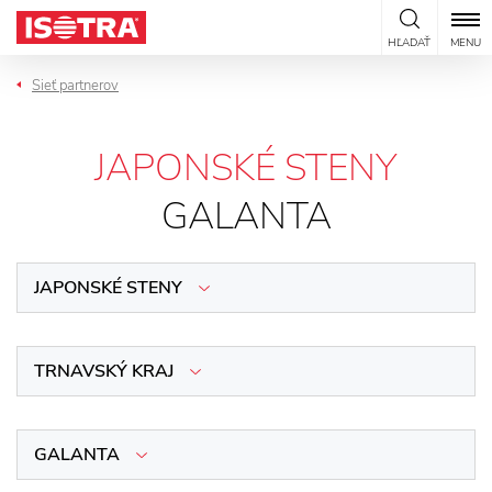
Preskočiť na obsah
HĽADAŤ
MENU
Sieť partnerov
JAPONSKÉ STENY
GALANTA
JAPONSKÉ STENY
TRNAVSKÝ KRAJ
GALANTA