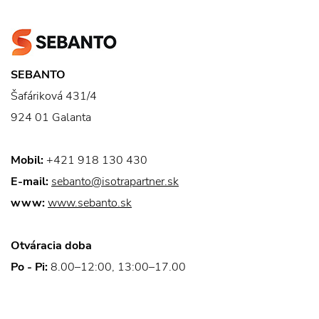
SEBANTO
Šafáriková 431/4
924 01 Galanta
Mobil:
+421 918 130 430
E-mail:
sebanto@isotrapartner.sk
www:
www.sebanto.sk
Otváracia doba
Po - Pi:
8.00–12:00, 13:00–17.00