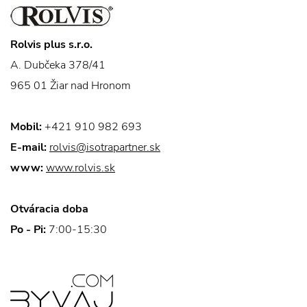
Rolvis plus s.r.o.
A. Dubčeka 378/41
965 01 Žiar nad Hronom
Mobil:
+421 910 982 693
E-mail:
rolvis@isotrapartner.sk
www:
www.rolvis.sk
Otváracia doba
Po - Pi:
7:00-15:30