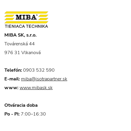
MIBA SK, s.r.o.
Továrenská 44
976 31 Vlkanová
Telefón:
0903 532 590
E-mail:
miba@isotrapartner.sk
www:
www.mibask.sk
Otváracia doba
Po - Pi:
7:00–16:30