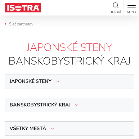
Preskočiť na obsah
HĽADAŤ
MENU
Sieť partnerov
JAPONSKÉ STENY
BANSKOBYSTRICKÝ KRAJ
JAPONSKÉ STENY
BANSKOBYSTRICKÝ KRAJ
VŠETKY MESTÁ