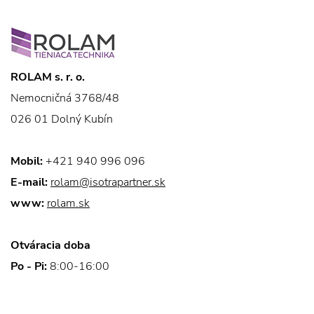
ROLAM s. r. o.
Nemocničná 3768/48
026 01 Dolný Kubín
Mobil:
+421 940 996 096
E-mail:
rolam@isotrapartner.sk
www:
rolam.sk
Otváracia doba
Po - Pi:
8:00-16:00