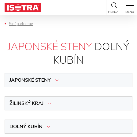
Preskočiť na obsah
HĽADAŤ
MENU
Sieť partnerov
JAPONSKÉ STENY
DOLNÝ
KUBÍN
JAPONSKÉ STENY
ŽILINSKÝ KRAJ
DOLNÝ KUBÍN