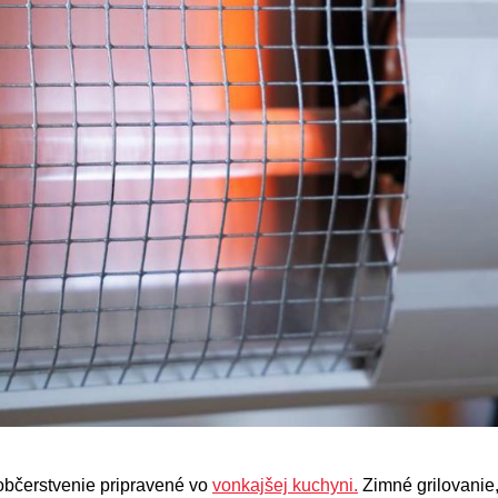
 občerstvenie pripravené vo
vonkajšej kuchyni.
Zimné grilovanie,