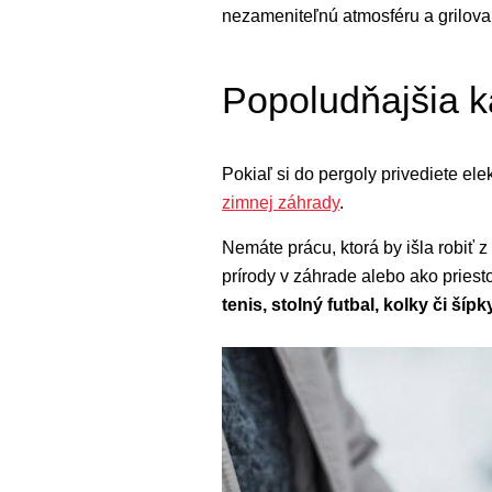
nezameniteľnú atmosféru a grilov
Popoludňajšia k
Pokiaľ si do pergoly privediete ele
zimnej záhrady
.
Nemáte prácu, ktorá by išla robiť
prírody v záhrade alebo ako priest
tenis, stolný futbal, kolky či šípk