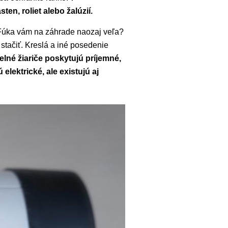
en, roliet alebo žalúzií.
 Fúka vám na záhrade naozaj veľa?
 stačiť. Kreslá a iné posedenie
elné žiariče poskytujú príjemné,
elektrické, ale existujú aj