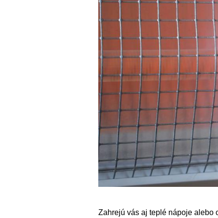
Zahrejú vás aj teplé nápoje alebo