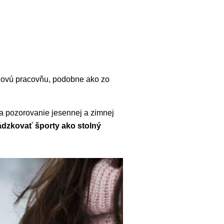
štýlovú pracovňu, podobne ako zo
a pozorovanie jesennej a zimnej
ádzkovať športy ako stolný