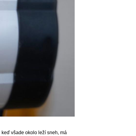
 keď všade okolo leží sneh, má