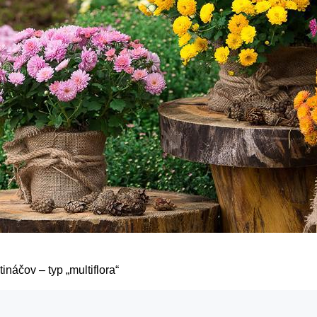
náčov – typ „multiflora“