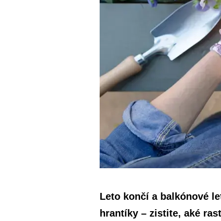
Leto končí a balkónové le
hrantíky – zistite, aké ra