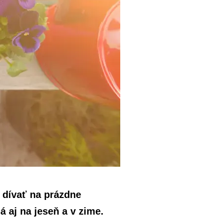
a dívať na prázdne
á aj na jeseň a v zime.