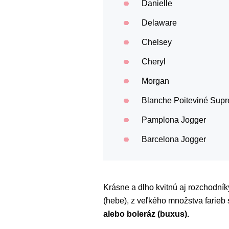
Danielle
Delaware
Chelsey
Cheryl
Morgan
Blanche Poiteviné Sup
Pamplona Jogger
Barcelona Jogger
Krásne a dlho kvitnú aj rozchodník
(hebe), z veľkého množstva farieb 
alebo boleráz (buxus).