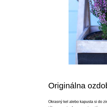
Originálna ozdob
Okrasný kel alebo kapusta si do 