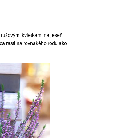
a ružovými kvietkami na jeseň
úca rastlina rovnakého rodu ako