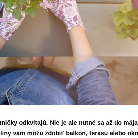
tničky odkvitajú. Nie je ale nutné sa až do máj
stliny vám môžu zdobiť balkón, terasu alebo okn