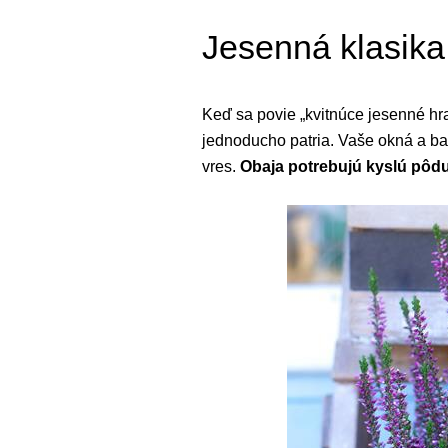
Jesenná klasika
Keď sa povie „kvitnúce jesenné hra
jednoducho patria. Vaše okná a bal
vres.
Obaja potrebujú kyslú pôd