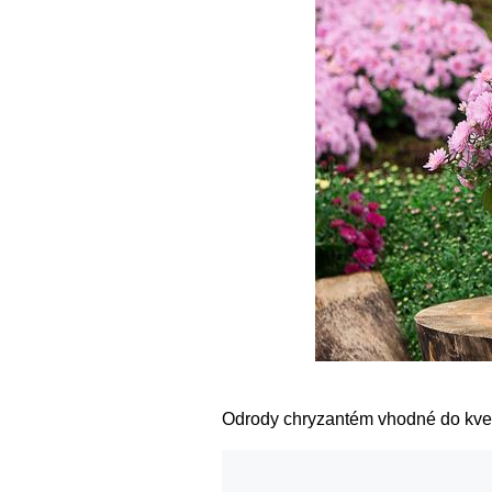
Odrody chryzantém vhodné do kveti