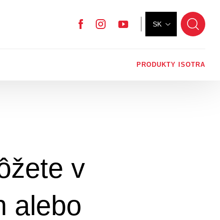
SK
Facebook
Instagram
YouTube
PRODUKTY ISOTRA
ôžete v
n alebo