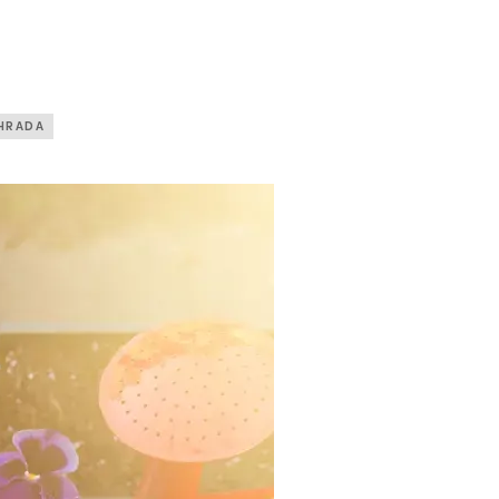
HRADA