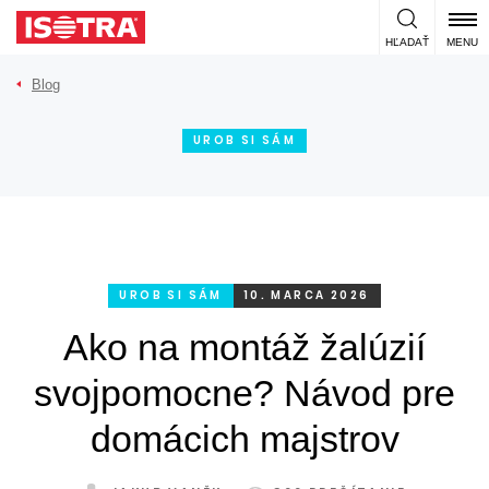
Preskočiť na obsah
HĽADAŤ
MENU
Blog
UROB SI SÁM
UROB SI SÁM
10. MARCA 2026
Ako na montáž žalúzií
svojpomocne? Návod pre
domácich majstrov