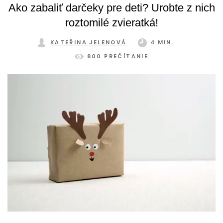
Ako zabaliť darčeky pre deti? Urobte z nich
roztomilé zvieratká!
KATEŘINA JELENOVÁ
4 MIN.
800 PREČÍTANIE