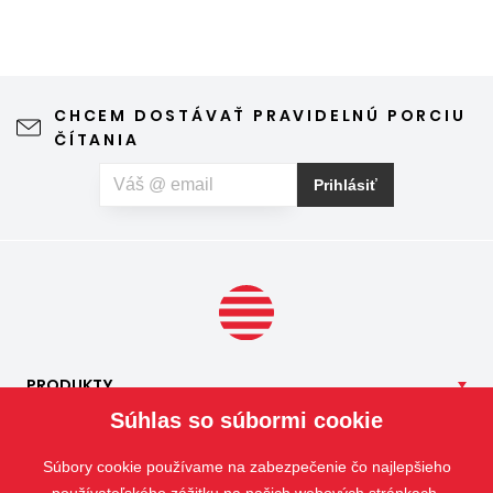
CHCEM DOSTÁVAŤ PRAVIDELNÚ PORCIU
ČÍTANIA
Prihlásiť
PRODUKTY
Súhlas so súbormi cookie
NAŠE
SLUŽBY
APLIKÁCIE
Súbory cookie používame na zabezpečenie čo najlepšieho
ISOTRA