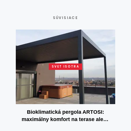
SÚVISIACE
SVET ISOTRA
Bioklimatická pergola ARTOSI:
maximálny komfort na terase alebo
záhrade