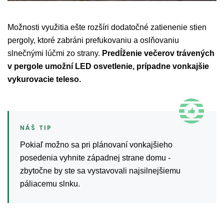
Možnosti využitia ešte rozšíri dodatočné zatienenie stien
pergoly, ktoré zabráni prefukovaniu a oslňovaniu
slnečnými lúčmi zo strany.
Predĺženie večerov trávených
v pergole umožní LED osvetlenie, prípadne vonkajšie
vykurovacie teleso.
Pokiaľ možno sa pri plánovaní vonkajšieho
posedenia vyhnite západnej strane domu -
zbytočne by ste sa vystavovali najsilnejšiemu
páliacemu slnku.