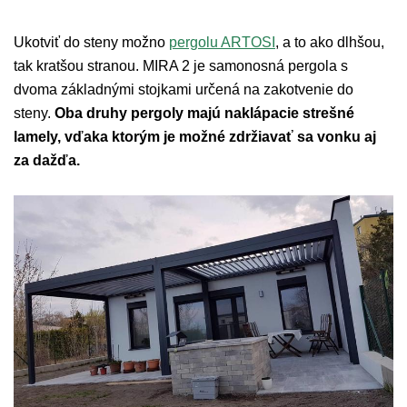
Ukotviť do steny možno
pergolu ARTOSI
, a to ako dlhšou,
tak kratšou stranou. MIRA 2 je samonosná pergola s
dvoma základnými stojkami určená na zakotvenie do
steny.
Oba druhy pergoly majú naklápacie strešné
lamely, vďaka ktorým je možné zdržiavať sa vonku aj
za dažďa.