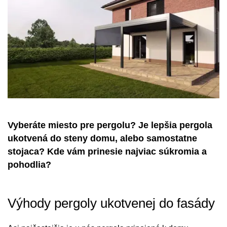
Vyberáte miesto pre pergolu? Je lepšia pergola
ukotvená do steny domu, alebo samostatne
stojaca? Kde vám prinesie najviac súkromia a
pohodlia?
Výhody pergoly ukotvenej do fasády