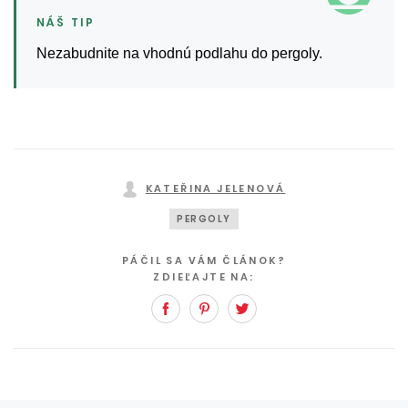
Nezabudnite na vhodnú podlahu do pergoly.
KATEŘINA JELENOVÁ
PERGOLY
PÁČIL SA VÁM ČLÁNOK?
ZDIEĽAJTE NA:
Facebook
Pinterest
Twitter