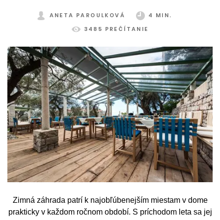
ANETA PAROULKOVÁ
4 MIN.
3485 PREČÍTANIE
Zimná záhrada patrí k najobľúbenejším miestam v dome
prakticky v každom ročnom období. S príchodom leta sa jej