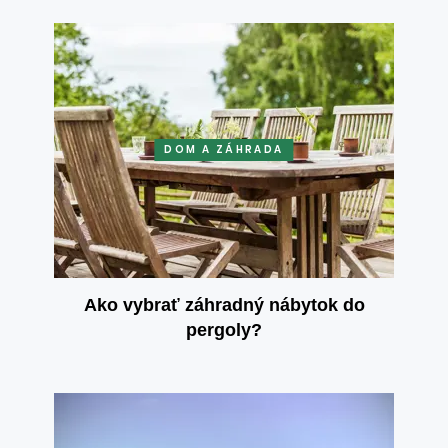
DOM A ZÁHRADA
Ako vybrať záhradný nábytok do
pergoly?