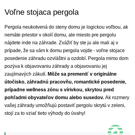
Voľne stojaca pergola
Pergola neukotvená do steny domu je logickou voľbou, ak
nemáte priestor v okolí domu, ale miesto pre pergolu
nájdete inde na záhrade. Zvážiť by ste ju ale mali aj v
prípade, že sa vám k domu pergola vojde - voľne stojace
posedenie záhradu ozvláštni a ozdobí. Pergola mimo dom
pozýva k objavovaniu záhrady a objavovaniu jej
zaujímavých zákutí.
Môže sa premeniť v originálne
útočisko, záhradnú pracovňu, romantické posedenie,
prípadne wellness zónu s vírivkou, skrytou pred
pohľadmi obyvateľov domu alebo susedov.
Ak rozmery
vašej záhrady umožňujú postaviť pergolu skrytú v zeleni,
stojí za to vziať tieto výhody do úvahy!