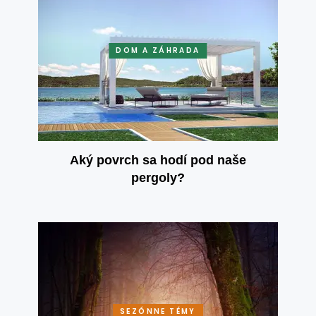
DOM A ZÁHRADA
Aký povrch sa hodí pod naše
pergoly?
SEZÓNNE TÉMY