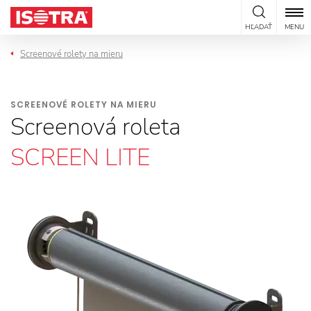
Preskočiť na obsah
HĽADAŤ
MENU
Screenové rolety na mieru
SCREENOVÉ ROLETY NA MIERU
Screenová roleta
SCREEN LITE