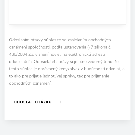
Odoslaním otázky súhlasíte so zasielaním obchodných
oznámení spoločnosti, podľa ustanovenia § 7 zákona č.
480/2004 Zb. v znení noviel, na elektronickú adresu
odosielateľa. Odosielateľ správy si je plne vedomý toho, že
tento súhlas je oprávnený kedykoľvek v budúcnosti odvolať, a
to ako pre prijatie jednotlivej správy, tak pre prijímanie
obchodných oznámení.
ODOSLAŤ OTÁZKU