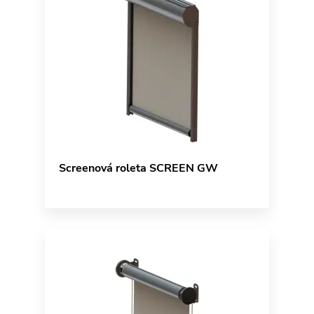
Screenová roleta SCREEN GW