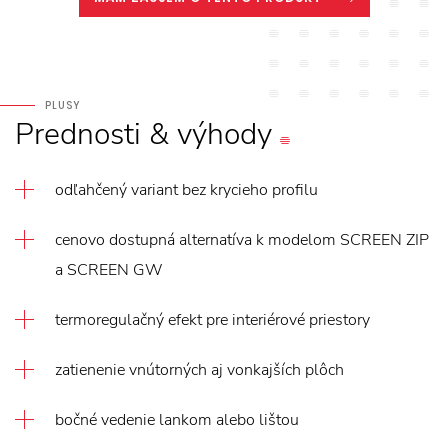
PLUSY
Prednosti
&
výhody
odľahčený variant bez krycieho profilu
cenovo dostupná alternatíva k modelom SCREEN ZIP
a SCREEN GW
termoregulačný efekt pre interiérové priestory
zatienenie vnútorných aj vonkajších plôch
bočné vedenie lankom alebo lištou