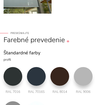
PRESKÚMAJTE
Farebné
prevedenie
Štandardné farby
profil
RAL 7016
RAL 7016S
RAL 8014
RAL 9006