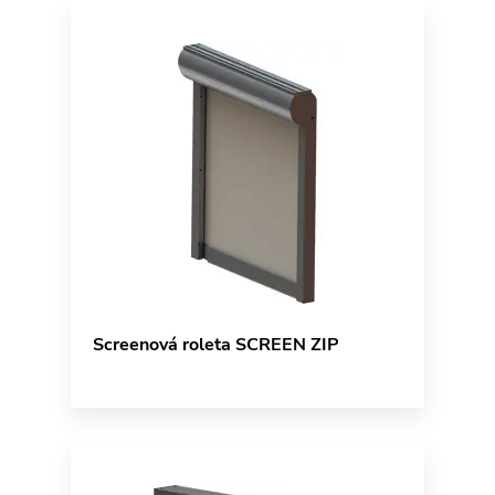
Screenová roleta SCREEN ZIP