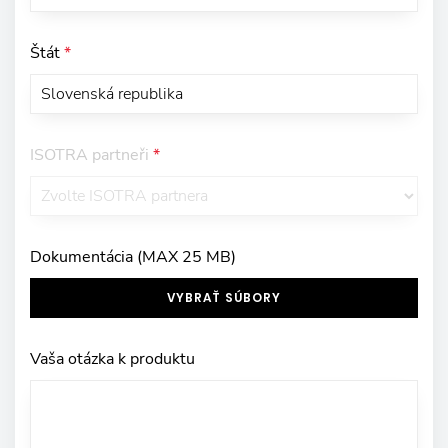
Štát
*
ISOTRA partneři
*
Dokumentácia (MAX 25 MB)
VYBRAŤ SÚBORY
Vaša otázka k produktu