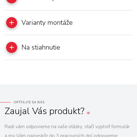
Varianty montáže
Na stiahnutie
OPÝTAJTE SA NÁS
Zaujal
Vás
produkt?
Radi vám odpovieme na vaše otázky, stačí vyplniť formulár
a my Vám najneskôr do 3 pracovných dní odpovieme.