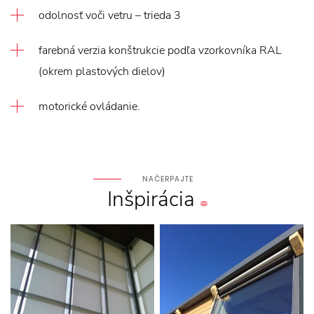
odolnosť voči vetru – trieda 3
farebná verzia konštrukcie podľa vzorkovníka RAL
(okrem plastových dielov)
motorické ovládanie.
NAČERPAJTE
Inšpirácia