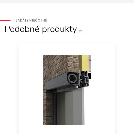
HĽADÁTE NIEČO INÉ
Podobné
produkty