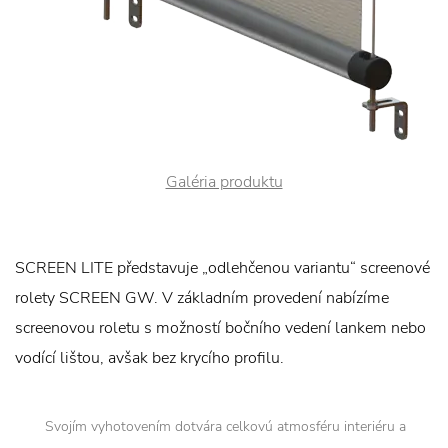
Galéria produktu
SCREEN LITE představuje „odlehčenou variantu“ screenové
rolety SCREEN GW. V základním provedení nabízíme
screenovou roletu s možností bočního vedení lankem nebo
vodící lištou, avšak bez krycího profilu.
Svojím vyhotovením dotvára celkovú atmosféru interiéru a