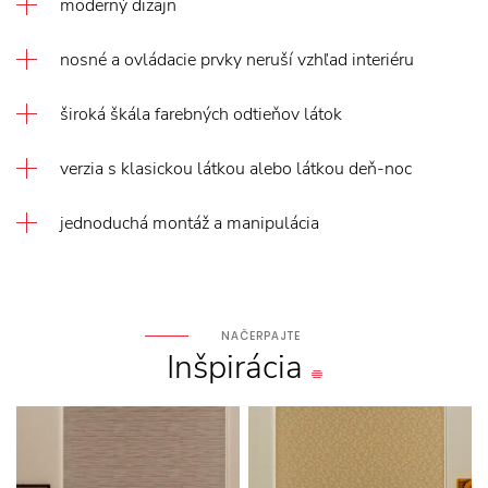
moderný dizajn
nosné a ovládacie prvky neruší vzhľad interiéru
široká škála farebných odtieňov látok
verzia s klasickou látkou alebo látkou deň-noc
jednoduchá montáž a manipulácia
NAČERPAJTE
Inšpirácia