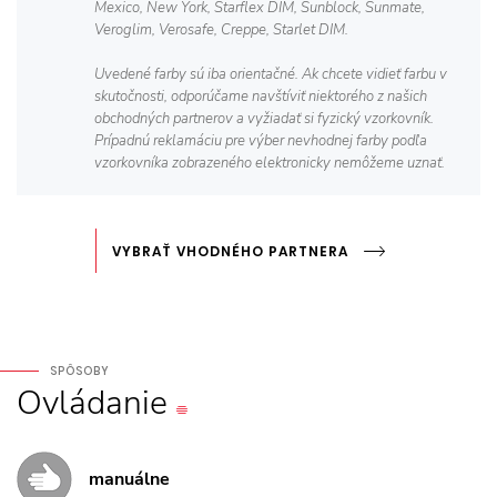
Mexico, New York, Starflex DIM, Sunblock, Sunmate,
Veroglim, Verosafe, Creppe, Starlet DIM.
Uvedené farby sú iba orientačné. Ak chcete vidieť farbu v
skutočnosti, odporúčame navštíviť niektorého z našich
obchodných partnerov a vyžiadať si fyzický vzorkovník.
Prípadnú reklamáciu pre výber nevhodnej farby podľa
vzorkovníka zobrazeného elektronicky nemôžeme uznať.
VYBRAŤ VHODNÉHO PARTNERA
SPÔSOBY
Ovládanie
manuálne