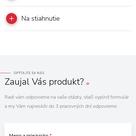
Na stiahnutie
OPÝTAJTE SA NÁS
Zaujal
Vás
produkt?
Radi vám odpovieme na vaše otázky, stačí vyplniť formulár
a my Vám najneskôr do 3 pracovných dní odpovieme.
Meno a priezvisko
*