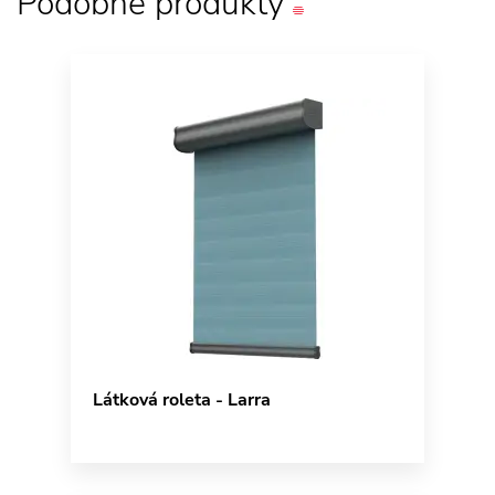
Podobné
produkty
Látková roleta - Larra