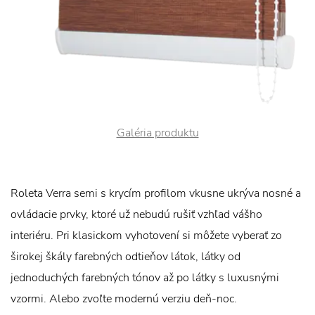
Galéria produktu
Roleta Verra semi s krycím profilom vkusne ukrýva nosné a
ovládacie prvky, ktoré už nebudú rušiť vzhľad vášho
interiéru. Pri klasickom vyhotovení si môžete vyberať zo
širokej škály farebných odtieňov látok, látky od
jednoduchých farebných tónov až po látky s luxusnými
vzormi. Alebo zvoľte modernú verziu deň-noc.