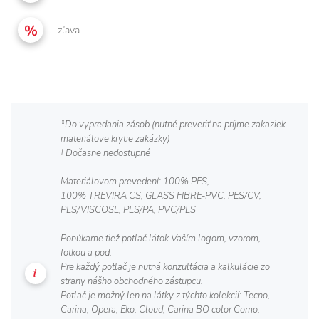
zľava
*Do vypredania zásob (nutné preveriť na príjme zakaziek
materiálove krytie zakázky)
† Dočasne nedostupné
Materiálovom prevedení: 100% PES,
100% TREVIRA CS, GLASS FIBRE-PVC, PES/CV,
PES/VISCOSE, PES/PA, PVC/PES
Ponúkame tiež potlač látok Vaším logom, vzorom,
fotkou a pod.
Pre každý potlač je nutná konzultácia a kalkulácie zo
strany nášho obchodného zástupcu.
Potlač je možný len na látky z týchto kolekcií: Tecno,
Carina, Opera, Eko, Cloud, Carina BO color Como,