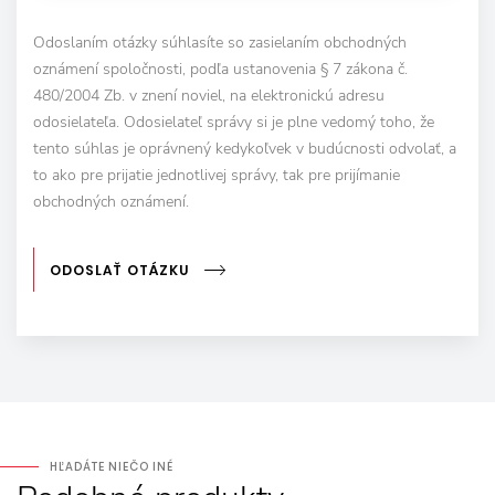
Odoslaním otázky súhlasíte so zasielaním obchodných
oznámení spoločnosti, podľa ustanovenia § 7 zákona č.
480/2004 Zb. v znení noviel, na elektronickú adresu
odosielateľa. Odosielateľ správy si je plne vedomý toho, že
tento súhlas je oprávnený kedykoľvek v budúcnosti odvolať, a
to ako pre prijatie jednotlivej správy, tak pre prijímanie
obchodných oznámení.
ODOSLAŤ OTÁZKU
HĽADÁTE NIEČO INÉ