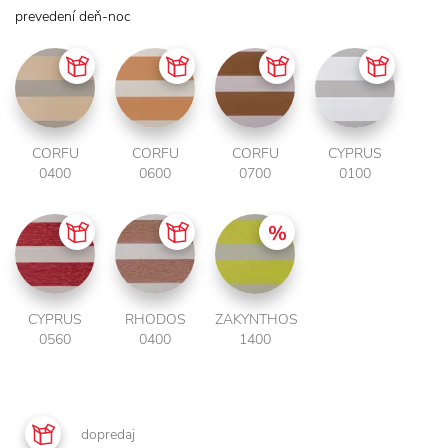
prevedení deň-noc
CORFU
CORFU
CORFU
CYPRUS
0400
0600
0700
0100
CYPRUS
RHODOS
ZAKYNTHOS
0560
0400
1400
dopredaj