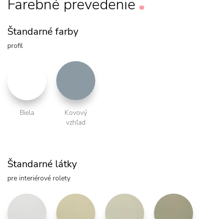
Farebné
prevedenie
Štandarné farby
profil
Biela
Kovový
vzhľad
Štandarné látky
pre interiérové rolety