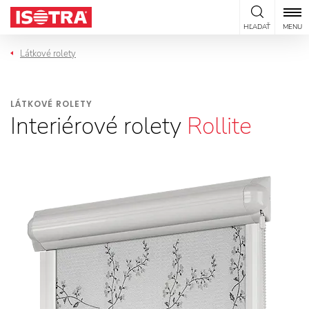
Preskočiť na obsah
HĽADAŤ
MENU
Látkové rolety
LÁTKOVÉ ROLETY
Interiérové rolety
Rollite