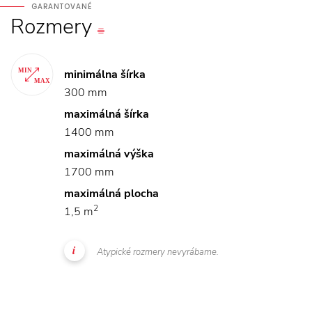
GARANTOVANÉ
Rozmery
minimálna šírka
300 mm
maximálná šírka
1400 mm
maximálná výška
1700 mm
maximálná plocha
2
1,5 m
Atypické rozmery nevyrábame.