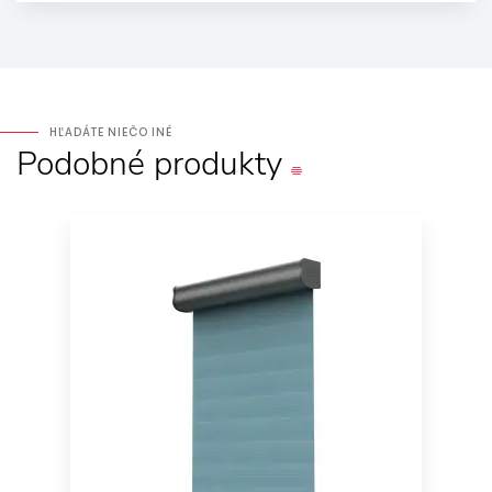
HĽADÁTE NIEČO INÉ
Podobné
produkty