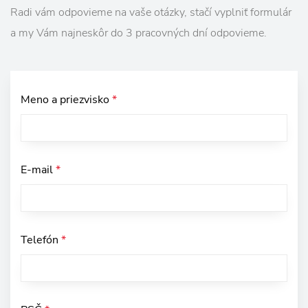
Radi vám odpovieme na vaše otázky, stačí vyplniť formulár
a my Vám najneskôr do 3 pracovných dní odpovieme.
Meno a priezvisko
*
E-mail
*
Telefón
*