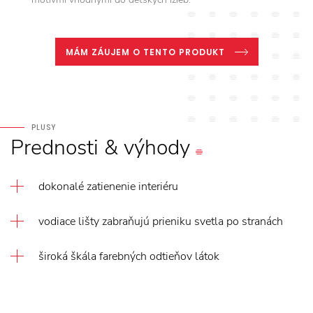
MÁM ZÁUJEM O TENTO PRODUKT
PLUSY
Prednosti
&
výhody
dokonalé zatienenie interiéru
vodiace lišty zabraňujú prieniku svetla po stranách
široká škála farebných odtieňov látok