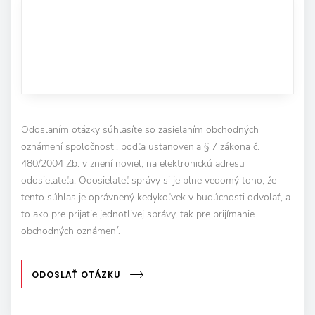
Odoslaním otázky súhlasíte so zasielaním obchodných
oznámení spoločnosti, podľa ustanovenia § 7 zákona č.
480/2004 Zb. v znení noviel, na elektronickú adresu
odosielateľa. Odosielateľ správy si je plne vedomý toho, že
tento súhlas je oprávnený kedykoľvek v budúcnosti odvolať, a
to ako pre prijatie jednotlivej správy, tak pre prijímanie
obchodných oznámení.
ODOSLAŤ OTÁZKU