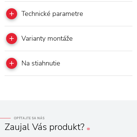
Technické parametre
Varianty montáže
Na stiahnutie
OPÝTAJTE SA NÁS
Zaujal
Vás
produkt?