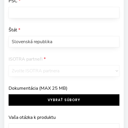
PSČ
*
Štát
*
ISOTRA partneři
*
Dokumentácia (MAX 25 MB)
VYBRAŤ SÚBORY
Vaša otázka k produktu