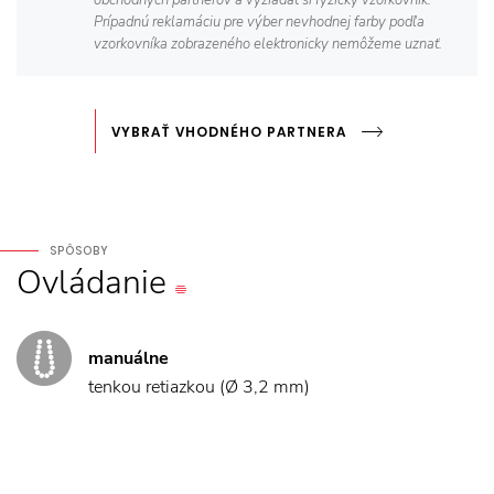
Prípadnú reklamáciu pre výber nevhodnej farby podľa
vzorkovníka zobrazeného elektronicky nemôžeme uznať.
VYBRAŤ VHODNÉHO PARTNERA
SPÔSOBY
Ovládanie
manuálne
tenkou retiazkou (Ø 3,2 mm)