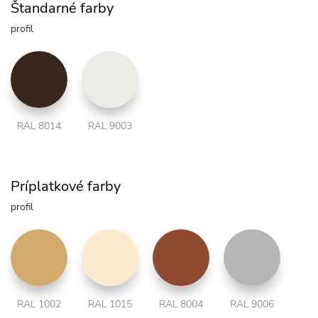
Štandarné farby
profil
RAL 8014
RAL 9003
Príplatkové farby
profil
RAL 1002
RAL 1015
RAL 8004
RAL 9006