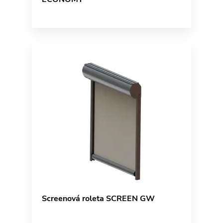
Screenová roleta SCREEN GW