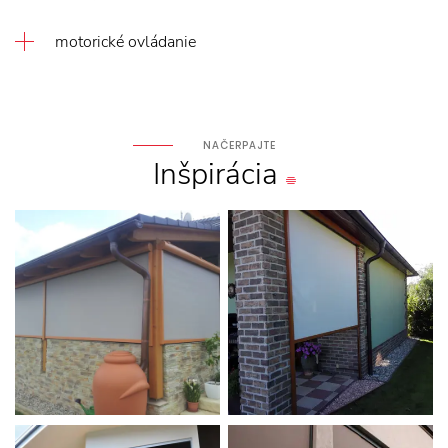
motorické ovládanie
NAČERPAJTE
Inšpirácia