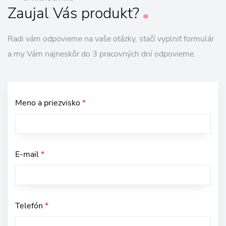
Zaujal
Vás
produkt?
Radi vám odpovieme na vaše otázky, stačí vyplniť formulár
a my Vám najneskôr do 3 pracovných dní odpovieme.
Meno a priezvisko
*
E-mail
*
Telefón
*