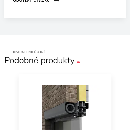
ODOSLAŤ OTÁZKU
HĽADÁTE NIEČO INÉ
Podobné
produkty