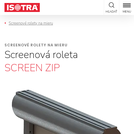
Preskočiť na obsah
HĽADAŤ
MENU
Screenové rolety na mieru
SCREENOVÉ ROLETY NA MIERU
Screenová roleta
SCREEN ZIP