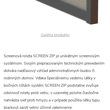
Galéria produktu
Screenová roleta SCREEN ZIP je unikátnym screenovým
systémom. Svojím prepracovaným technickým prevedením
dotvára nadčasový vzhľad administratívnych budov či
rodinných domov. Vďaka špeciálnemu vedeniu látky v
bočných lištách systém SCREEN ZIP podstatne zvyšuje
odolnosť rolety proti vetru, v uzavretej polohe čiastočne
nahrádza sieť proti hmyzu a v prípade použitia látky typu
blackout zaistí veľmi účinné zatemnenie.