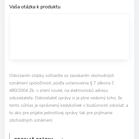
Vaša otázka k produktu
Odoslaním otázky súhlasíte so zasielaním obchodných
oznámení spoločnosti, podľa ustanovenia § 7 zákona č.
480/2004 Zb. v znení noviel, na elektronickú adresu
odosielateľa. Odosielateľ správy si je plne vedomý toho, že
tento súhlas je oprávnený kedykoľvek v budúcnosti odvolať, a
to ako pre prijatie jednotlivej správy, tak pre prijímanie
obchodných oznámení.