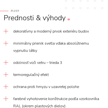
PLUSY
Prednosti
&
výhody
dekoratívny a moderný prvok exteriéru budov
minimálny prienik svetla vďaka absolútnemu
vypnutiu látky
odolnosť voči vetru – trieda 3
termoregulačný efekt
ochrana proti hmyzu v uzavretej polohe
farebné vyhotovenie konštrukcie podľa vzorkovníka
RAL (okrem plastových dielov)