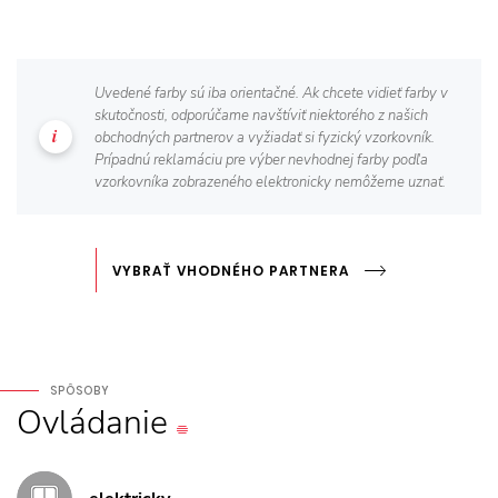
Uvedené farby sú iba orientačné. Ak chcete vidieť farby v
skutočnosti, odporúčame navštíviť niektorého z našich
obchodných partnerov a vyžiadať si fyzický vzorkovník.
Prípadnú reklamáciu pre výber nevhodnej farby podľa
vzorkovníka zobrazeného elektronicky nemôžeme uznať.
VYBRAŤ VHODNÉHO PARTNERA
SPÔSOBY
Ovládanie