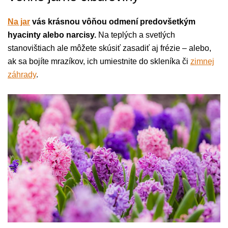
Na jar
vás krásnou vôňou odmení predovšetkým
hyacinty alebo narcisy.
Na teplých a svetlých
stanovištiach ale môžete skúsiť zasadiť aj frézie – alebo,
ak sa bojíte mrazíkov, ich umiestnite do skleníka či
zimnej
záhrady
.