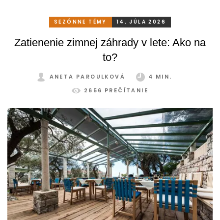
SEZÓNNE TÉMY
14. JÚLA 2026
Zatienenie zimnej záhrady v lete: Ako na
to?
ANETA PAROULKOVÁ
4 MIN.
2656 PREČÍTANIE