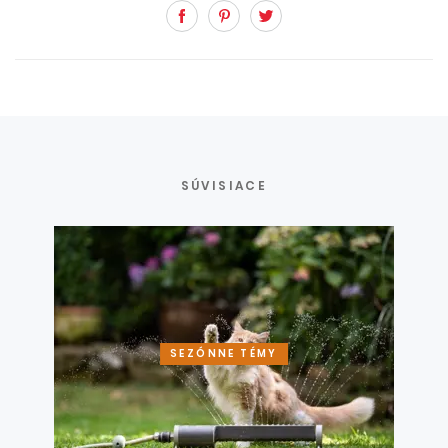
Facebook
Pinterest
Twitter
SÚVISIACE
SEZÓNNE TÉMY