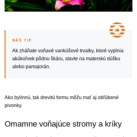
Ak zháňate voňavé vankúšové trvalky, ktoré vyplnia
akúkoľvek pôdnu škáru, stavte na materskú dúšku
alebo pamajorán.
Ako bylinnú, tak drevitú formu môžu mať aj obľúbené
pivonky.
Omamne voňajúce stromy a kríky