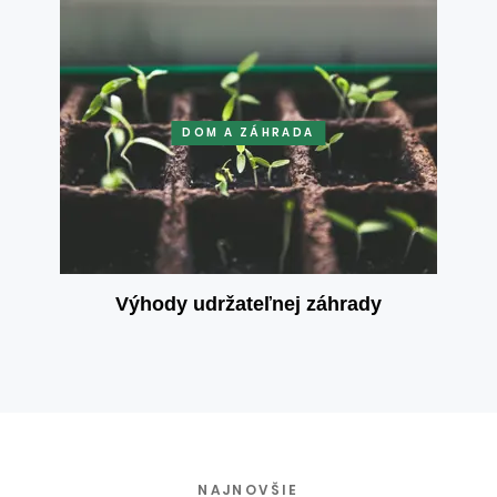
DOM A ZÁHRADA
Výhody udržateľnej záhrady
NAJNOVŠIE