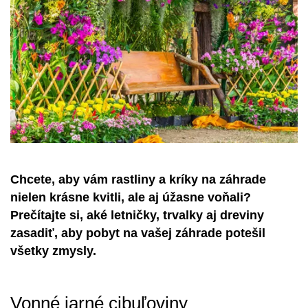
Chcete, aby vám rastliny a kríky na záhrade
nielen krásne kvitli, ale aj úžasne voňali?
Prečítajte si, aké letničky, trvalky aj dreviny
zasadiť, aby pobyt na vašej záhrade potešil
všetky zmysly.
Vonné jarné cibuľoviny