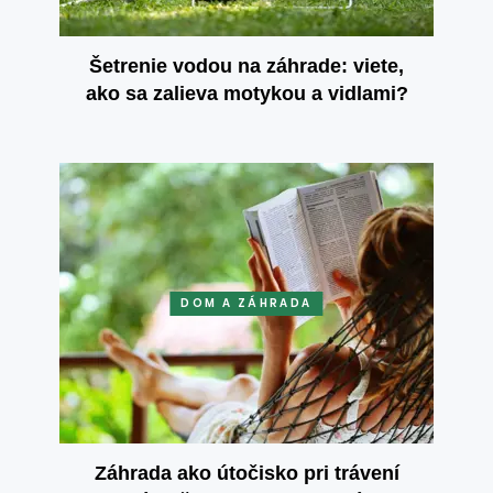
Šetrenie vodou na záhrade: viete,
ako sa zalieva motykou a vidlami?
DOM A ZÁHRADA
Záhrada ako útočisko pri trávení