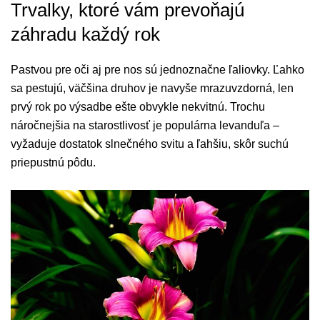
Trvalky, ktoré vám prevoňajú
záhradu každý rok
Pastvou pre oči aj pre nos sú jednoznačne ľaliovky. Ľahko
sa pestujú, väčšina druhov je navyše mrazuvzdorná, len
prvý rok po výsadbe ešte obvykle nekvitnú. Trochu
náročnejšia na starostlivosť je populárna levanduľa –
vyžaduje dostatok slnečného svitu a ľahšiu, skôr suchú
priepustnú pôdu.