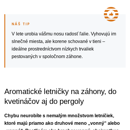
V lete urobia vášmu nosu radosť ľalie. Vyhovujú im
slnečné miesta, ale korene schované v tieni –
ideálne prostredníctvom nízkych trvaliek
pestovaných v spoločnom záhone.
Aromatické letničky na záhony, do
kvetináčov aj do pergoly
Chybu neurobíte s nemalým množstvom letničiek,
ktoré majú priamo ako druhové meno „vonný“ alebo