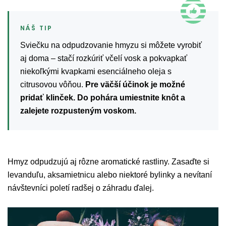
Sviečku na odpudzovanie hmyzu si môžete vyrobiť
aj doma – stačí rozkúriť včelí vosk a pokvapkať
niekoľkými kvapkami esenciálneho oleja s
citrusovou vôňou.
Pre väčší účinok je možné
pridať klinček. Do pohára umiestnite knôt a
zalejete rozpusteným voskom.
Hmyz odpudzujú aj rôzne aromatické rastliny. Zasaďte si
levanduľu, aksamietnicu alebo niektoré bylinky a nevítaní
návštevníci poletí radšej o záhradu ďalej.