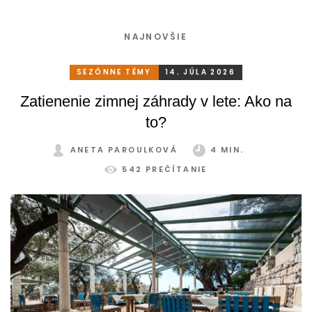
NAJNOVŠIE
SEZÓNNE TÉMY
14. JÚLA 2026
Zatienenie zimnej záhrady v lete: Ako na
to?
ANETA PAROULKOVÁ
4 MIN.
542 PREČÍTANIE