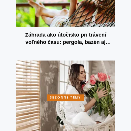
Záhrada ako útočisko pri trávení
voľného času: pergola, bazén aj
vlastné výpestky
SEZÓNNE TÉMY