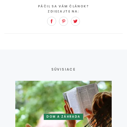
PÁČIL SA VÁM ČLÁNOK?
ZDIEĽAJTE NA:
Facebook
Pinterest
Twitter
SÚVISIACE
DOM A ZÁHRADA