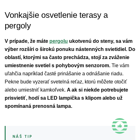
Vonkajšie osvetlenie terasy a
pergoly
V prípade, že máte
pergolu
ukotvenú do steny, sa vám
výber rozšíri o širokú ponuku nástenných svietidiel. Do
oblastí, ktorými sa často prechádza, stojí za zváženie
umiestnenie svetiel s pohybovým senzorom.
Tie vám
uľahčia napríklad časté prinášanie a odnášanie riadu.
Pekne bude vyzerať svetelná reťaz, ktorú môžete otočiť
alebo umiestniť kamkoľvek.
A ak si niekde potrebujete
prisvietiť, hodí sa LED lampička s klipom alebo už
spomínaná prenosná lampa.