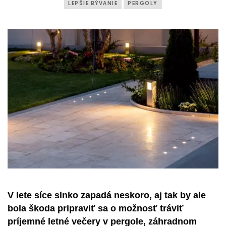
LEPŠIE BÝVANIE
PERGOLY
V lete síce slnko zapadá neskoro, aj tak by ale
bola škoda pripraviť sa o možnosť tráviť
príjemné letné večery v pergole, záhradnom