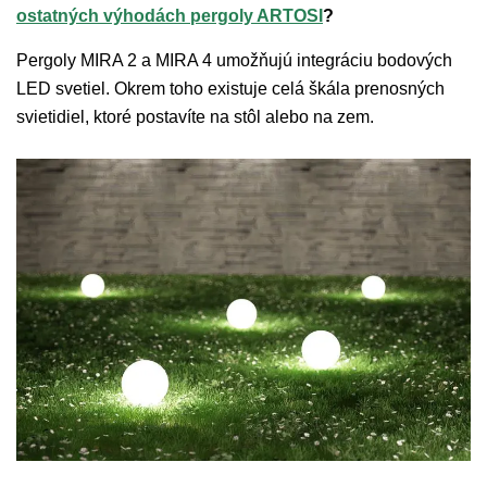
ostatných výhodách pergoly ARTOSI
?
Pergoly MIRA 2 a MIRA 4 umožňujú integráciu bodových
LED svetiel. Okrem toho existuje celá škála prenosných
svietidiel, ktoré postavíte na stôl alebo na zem.