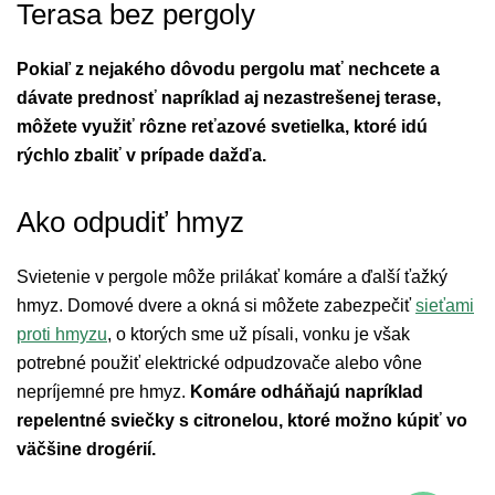
Terasa bez pergoly
Pokiaľ z nejakého dôvodu pergolu mať nechcete a
dávate prednosť napríklad aj nezastrešenej terase,
môžete využiť rôzne reťazové svetielka, ktoré idú
rýchlo zbaliť v prípade dažďa.
Ako odpudiť hmyz
Svietenie v pergole môže prilákať komáre a ďalší ťažký
hmyz. Domové dvere a okná si môžete zabezpečiť
sieťami
proti hmyzu
, o ktorých sme už písali, vonku je však
potrebné použiť elektrické odpudzovače alebo vône
nepríjemné pre hmyz.
Komáre odháňajú napríklad
repelentné sviečky s citronelou, ktoré možno kúpiť vo
väčšine drogérií.