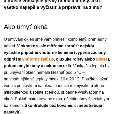
a ďalšie vonkajšie prvky domu a terasy. Ako
všetko najlepšie vyčistiť a pripraviť na zimu?
Ako umyť okná
O umývaní okien sme vám priniesli kompletný, prehľadný
návod.
V skratke si ale môžeme zhrnúť: najskôr
vyčistite prípadné vnútorné tienenie (vyperte záclony,
odprášte
vnútorné žalúzie
, oluxujte rolety alebo
plisse
),
potom umyte rámy a nakoniec sklá.
Vonkajšia teplota by
pri umývaní okien nemala klesnúť pod 5 °C –
najvhodnejšie sú teploty medzi 10 a 20 °C. Použite vlažnú
vodu s prípravkom na okná, naneste rozmývákom alebo
mikroutierkou a zotrite stierkou, prípadne vysávačom na
okná. Pokiaľ máte drevené okná, ošetrite rámy špeciálnym
balzamom.
Skontrolujte tiež kovanie, či nepotrebuje
nastaviť.