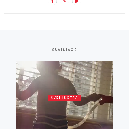
Facebook
Pinterest
Twitter
SÚVISIACE
SVET ISOTRA