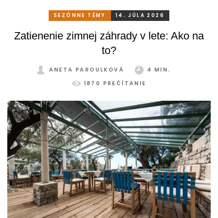
SEZÓNNE TÉMY
14. JÚLA 2026
Zatienenie zimnej záhrady v lete: Ako na
to?
ANETA PAROULKOVÁ
4 MIN.
1870 PREČÍTANIE