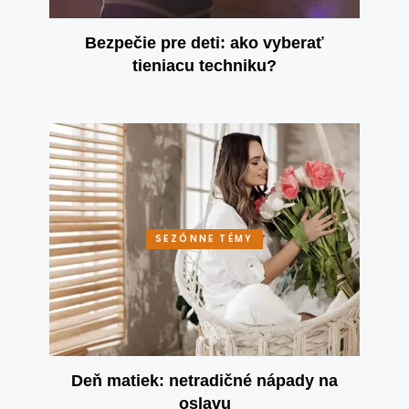
Bezpečie pre deti: ako vyberať
tieniacu techniku?
SEZÓNNE TÉMY
Deň matiek: netradičné nápady na
oslavu