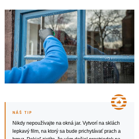
Nikdy nepoužívajte na okná jar. Vytvorí na sklách
lepkavý film, na ktorý sa bude prichytávať prach a