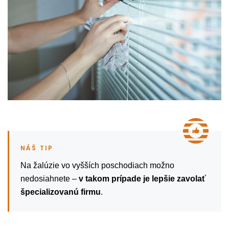
Na žalúzie vo vyšších poschodiach možno
nedosiahnete –
v takom prípade je lepšie zavolať
špecializovanú firmu
.