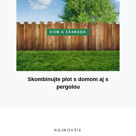
DOM A ZÁHRADA
Skombinujte plot s domom aj s
pergolou
NAJNOVŠIE