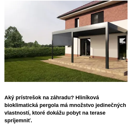
Aký prístrešok na záhradu? Hliníková
bioklimatická pergola má množstvo jedinečných
vlastností, ktoré dokážu pobyt na terase
spríjemniť.