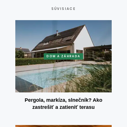
SÚVISIACE
DOM A ZÁHRADA
Pergola, markíza, slnečník? Ako
zastrešiť a zatieniť terasu