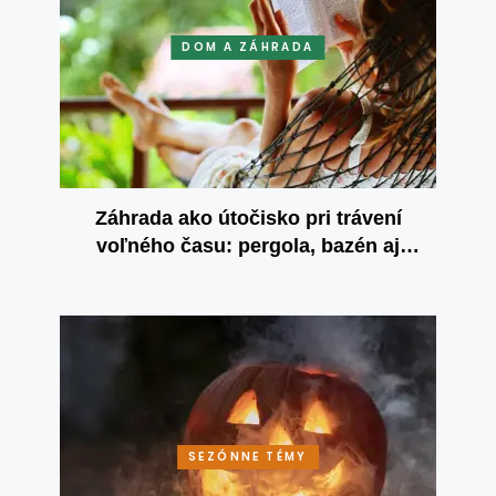
DOM A ZÁHRADA
Záhrada ako útočisko pri trávení
voľného času: pergola, bazén aj
vlastné výpestky
SEZÓNNE TÉMY