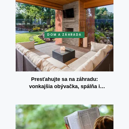
DOM A ZÁHRADA
Presťahujte sa na záhradu:
vonkajšia obývačka, spálňa i
kuchyňa