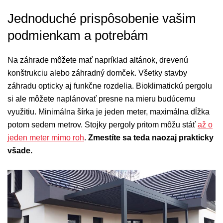
Jednoduché prispôsobenie vašim
podmienkam a potrebám
Na záhrade môžete mať napríklad altánok, drevenú
konštrukciu alebo záhradný domček. Všetky stavby
záhradu opticky aj funkčne rozdelia. Bioklimatickú pergolu
si ale môžete naplánovať presne na mieru budúcemu
využitiu. Minimálna šírka je jeden meter, maximálna dĺžka
potom sedem metrov. Stojky pergoly pritom môžu stáť
až o
jeden meter mimo roh
.
Zmestíte sa teda naozaj prakticky
všade.