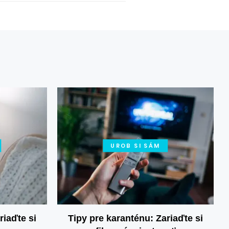
UROB SI SÁM
riaďte si
Tipy pre karanténu: Zariaďte si