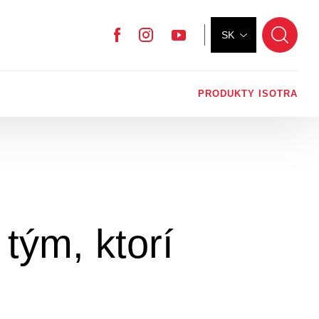
SK
Facebook
Instagram
YouTube
PRODUKTY ISOTRA
tým, ktorí