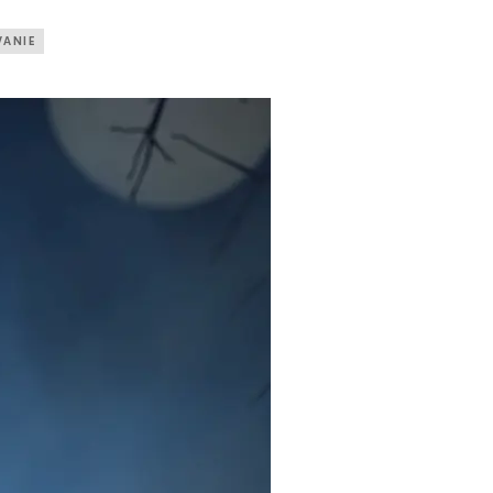
VANIE