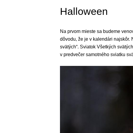
Halloween
Na prvom mieste sa budeme venovať
dôvodu, že je v kalendári najskôr
svätých“. Sviatok Všetkých svätýc
v predvečer samotného sviatku sv