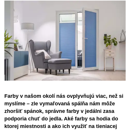
Farby v našom okolí nás ovplyvňujú viac, než si
myslíme – zle vymaľovaná spálňa nám môže
zhoršiť spánok, správne farby v jedálni zasa
podporia chuť do jedla. Aké farby sa hodia do
ktorej miestnosti a ako ich využiť na tieniacej