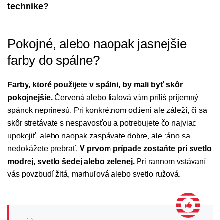
technike?
Pokojné, alebo naopak jasnejšie
farby do spálne?
Farby, ktoré použijete v spálni, by mali byť skôr
pokojnejšie.
Červená alebo fialová vám príliš príjemný
spánok neprinesú. Pri konkrétnom odtieni ale záleží, či sa
skôr stretávate s nespavosťou a potrebujete čo najviac
upokojiť, alebo naopak zaspávate dobre, ale ráno sa
nedokážete prebrať.
V prvom prípade zostaňte pri svetlo
modrej, svetlo šedej alebo zelenej.
Pri rannom vstávaní
vás povzbudí žltá, marhuľová alebo svetlo ružová.