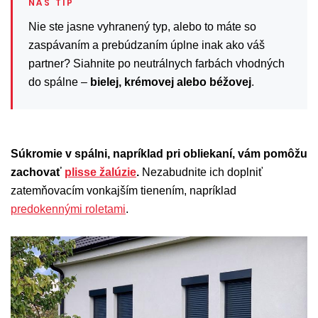
Nie ste jasne vyhranený typ, alebo to máte so
zaspávaním a prebúdzaním úplne inak ako váš
partner? Siahnite po neutrálnych farbách vhodných
do spálne –
bielej, krémovej alebo béžovej
.
Súkromie v spálni, napríklad pri obliekaní, vám pomôžu
zachovať
plisse žalúzie
.
Nezabudnite ich doplniť
zatemňovacím vonkajším tienením, napríklad
predokennými roletami
.