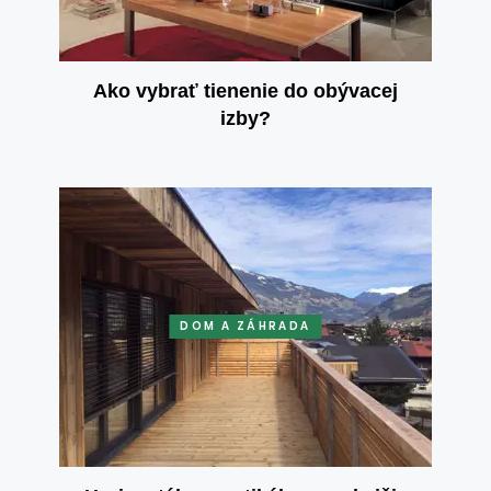
Ako vybrať tienenie do obývacej
izby?
DOM A ZÁHRADA