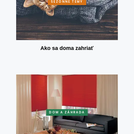
SEZÓNNE TÉMY
Ako sa doma zahriať
DOM A ZÁHRADA