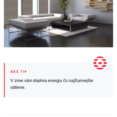
V zime vám doplnia energiu čo najžiarivejšie
odtiene.