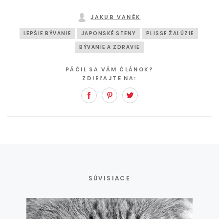
JAKUB VANĚK
LEPŠIE BÝVANIE
JAPONSKÉ STENY
PLISSE ŽALÚZIE
BÝVANIE A ZDRAVIE
PÁČIL SA VÁM ČLÁNOK?
ZDIEĽAJTE NA:
Facebook
Pinterest
Twitter
SÚVISIACE