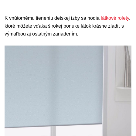
K vnútornému tieneniu detskej izby sa hodia
látkové rolety
,
ktoré môžete vďaka širokej ponuke látok krásne zladiť s
výmaľbou aj ostatným zariadením.