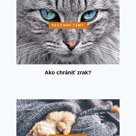
SEZÓNNE TÉMY
Ako chrániť zrak?