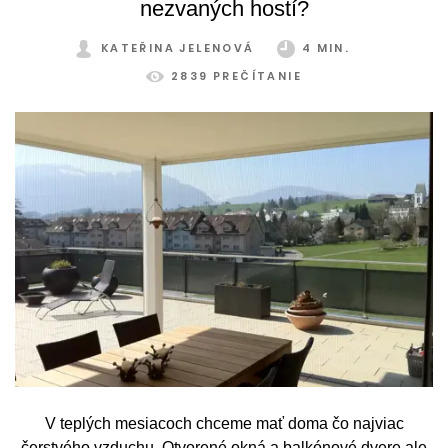
nezvaných hostí?
KATEŘINA JELENOVÁ
4 MIN.
2839 PREČÍTANIE
V teplých mesiacoch chceme mať doma čo najviac
čerstvého vzduchu. Otvorené okná a balkónové dvere ale