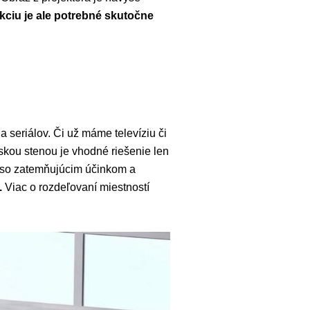
ekciu je ale potrebné skutočne
 seriálov. Či už máme televíziu či
nskou stenou je vhodné riešenie len
ku so zatemňujúcim účinkom a
.
Viac o rozdeľovaní miestností