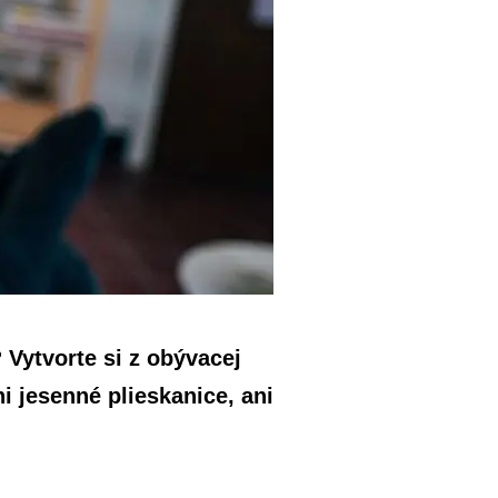
 Vytvorte si z obývacej
i jesenné plieskanice, ani