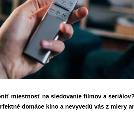
ieniť miestnosť na sledovanie filmov a seriálov?
erfektné domáce kino a nevyvedú vás z miery an