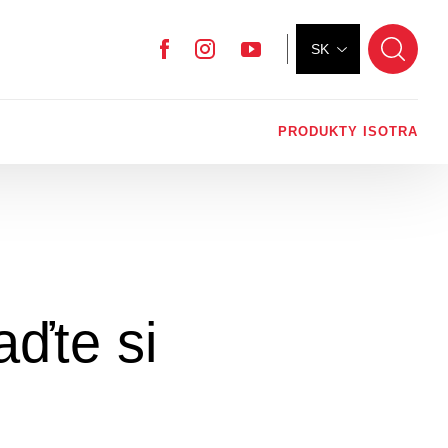
SK
Facebook
Instagram
YouTube
PRODUKTY ISOTRA
aďte si