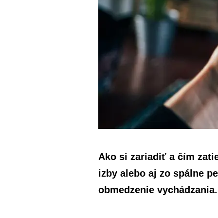
Ako si zariadiť a čím zat
izby alebo aj zo spálne p
obmedzenie vychádzania.