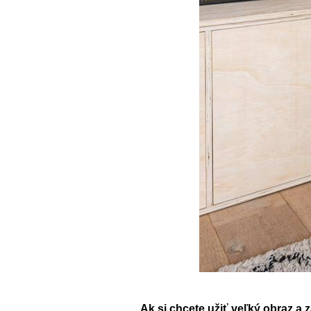
Ak si chcete užiť veľký obraz a 