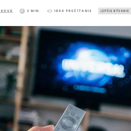
LKOVÁ
2 MIN.
1854 PREČÍTANIE
LEPŠIE BÝVANIE