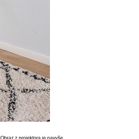
 Obraz z projektora je navyše