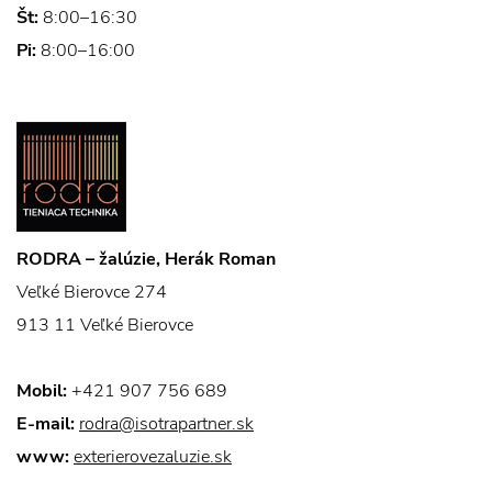
Št:
8:00–16:30
Pi:
8:00–16:00
RODRA – žalúzie, Herák Roman
Veľké Bierovce 274
913 11 Veľké Bierovce
Mobil:
+421 907 756 689
E-mail:
rodra@isotrapartner.sk
www:
exterierovezaluzie.sk