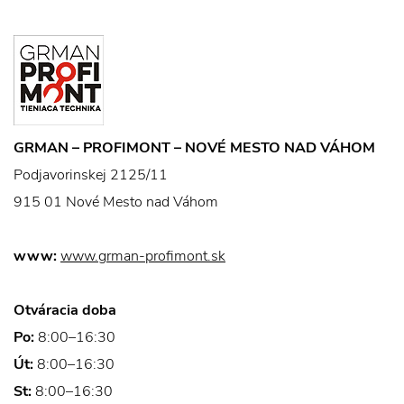
GRMAN – PROFIMONT – NOVÉ MESTO NAD VÁHOM
Podjavorinskej 2125/11
915 01 Nové Mesto nad Váhom
www:
www.grman-profimont.sk
Otváracia doba
Po:
8:00–16:30
Út:
8:00–16:30
St:
8:00–16:30