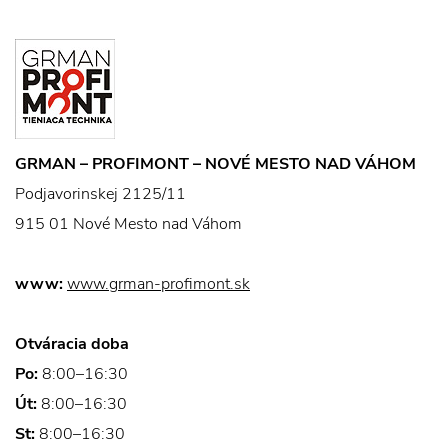
GRMAN – PROFIMONT – NOVÉ MESTO NAD VÁHOM
Podjavorinskej 2125/11
915 01 Nové Mesto nad Váhom
www:
www.grman-profimont.sk
Otváracia doba
Po:
8:00–16:30
Út:
8:00–16:30
St:
8:00–16:30