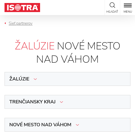
Preskočiť na obsah
HĽADAŤ
MENU
Sieť partnerov
ŽALÚZIE
NOVÉ MESTO
NAD VÁHOM
ŽALÚZIE
TRENČIANSKY KRAJ
NOVÉ MESTO NAD VÁHOM