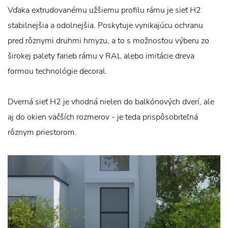
Vďaka extrudovanému užšiemu profilu rámu je sieť H2
stabilnejšia a odolnejšia. Poskytuje vynikajúcu ochranu
pred rôznymi druhmi hmyzu, a to s možnosťou výberu zo
širokej palety farieb rámu v RAL alebo imitácie dreva
formou technológie decoral.
Dverná sieť H2 je vhodná nielen do balkónových dverí, ale
aj do okien väčších rozmerov - je teda prispôsobiteľná
rôznym priestorom.