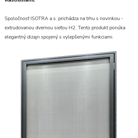
vlastnosťami.
Spoločnosť ISOTRA a.s. prichádza na trhu s novinkou -
extrudovanou dvernou sieťou H2. Tento produkt ponúka
elegantný dizajn spojený s vylepšenými funkciami.