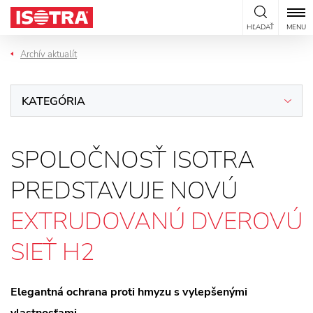
Preskočiť na obsah
HĽADAŤ
MENU
Archív aktualít
KATEGÓRIA
SPOLOČNOSŤ ISOTRA
PREDSTAVUJE NOVÚ
EXTRUDOVANÚ DVEROVÚ
SIEŤ H2
Elegantná ochrana proti hmyzu s vylepšenými