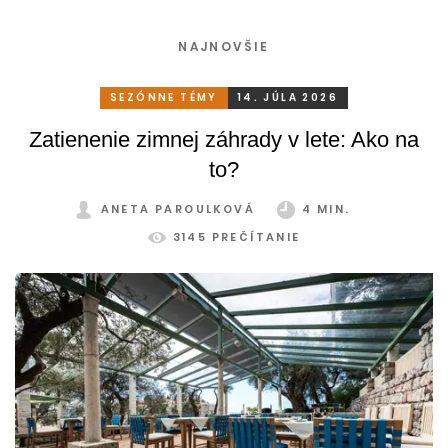
NAJNOVŠIE
SEZÓNNE TÉMY
14. JÚLA 2026
Zatienenie zimnej záhrady v lete: Ako na
to?
ANETA PAROULKOVÁ
4 MIN.
3145 PREČÍTANIE