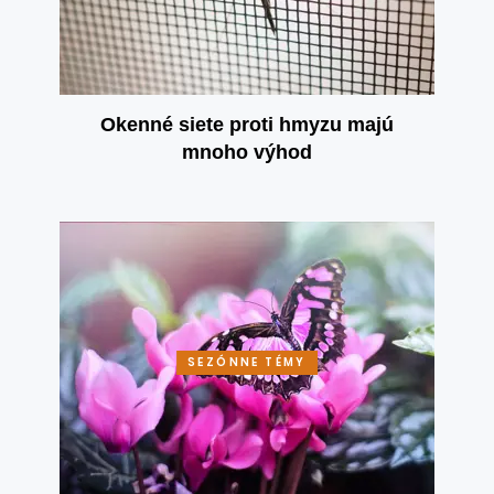
Okenné siete proti hmyzu majú
mnoho výhod
SEZÓNNE TÉMY