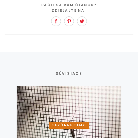
PÁČIL SA VÁM ČLÁNOK?
ZDIEĽAJTE NA:
Facebook
Pinterest
Twitter
SÚVISIACE
SEZÓNNE TÉMY