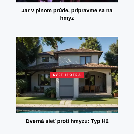
Jar v plnom prúde, pripravme sa na
hmyz
SVET ISOTRA
Dverná sieť proti hmyzu: Typ H2