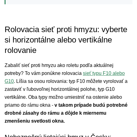
Rolovacia sieť proti hmyzu: vyberte
si horizontálne alebo vertikálne
rolovanie
Zabaliť sieť proti hmyzu ako roletu podľa aktuálnej
potreby? To vám ponúkne rolovacia
sieť typu F10 alebo
G10
. Líšia sa osou rolovania: typ F10 môžete vyrolovať a
zastaviť v ľubovoľnej horizontálnej polohe, typ G10
vertikálne. Oba typy možno umiestniť na ostenie alebo
priamo do rámu okna -
v takom prípade budú potrebné
drobné zásahy do rámu a dôjde k miernemu
zmenšeniu svetlosti okna.