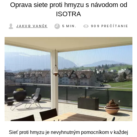
Oprava siete proti hmyzu s návodom od
ISOTRA
JAKUB VANĚK
5 MIN.
909 PREČÍTANIE
Sieť proti hmyzu je nevyhnutným pomocníkom v každej