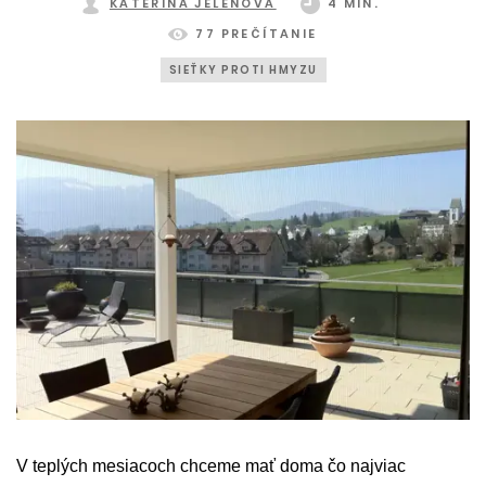
KATEŘINA JELENOVÁ
4 MIN.
77 PREČÍTANIE
SIEŤKY PROTI HMYZU
V teplých mesiacoch chceme mať doma čo najviac