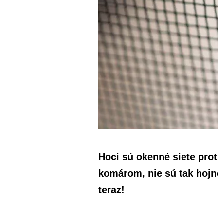
Hoci sú okenné siete pro
komárom, nie sú tak hojne
teraz!