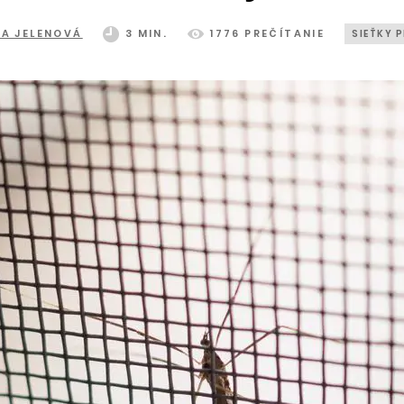
NA JELENOVÁ
3 MIN.
1776 PREČÍTANIE
SIEŤKY 