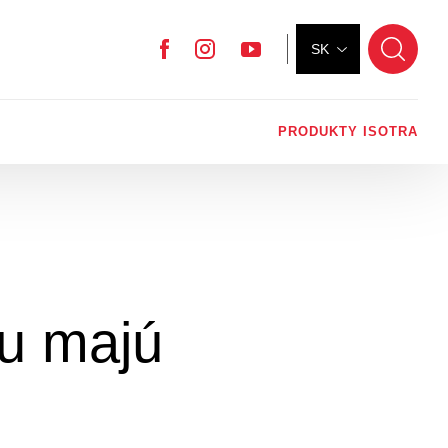
SK
Facebook
Instagram
YouTube
PRODUKTY ISOTRA
zu majú