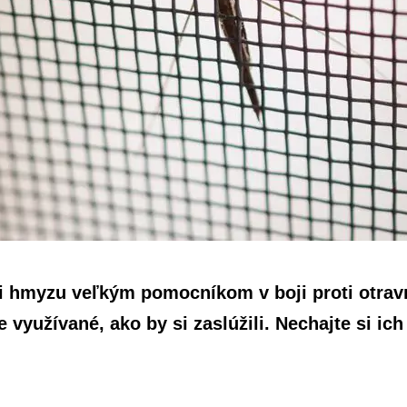
ti hmyzu veľkým pomocníkom v boji proti otr
 využívané, ako by si zaslúžili. Nechajte si ic