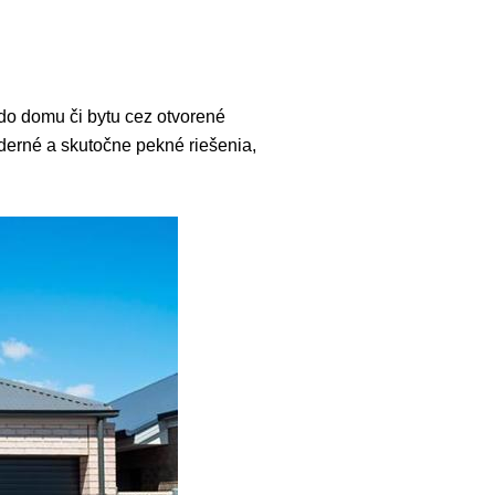
do domu či bytu cez otvorené
derné a skutočne pekné riešenia,