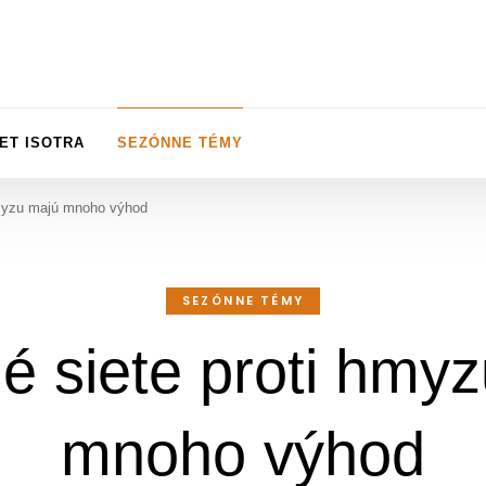
ET ISOTRA
SEZÓNNE TÉMY
hmyzu majú mnoho výhod
SEZÓNNE TÉMY
 siete proti hmy
mnoho výhod