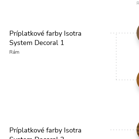
R
Príplatkové farby Isotra
System Decoral 1
Rám
Príplatkové farby Isotra