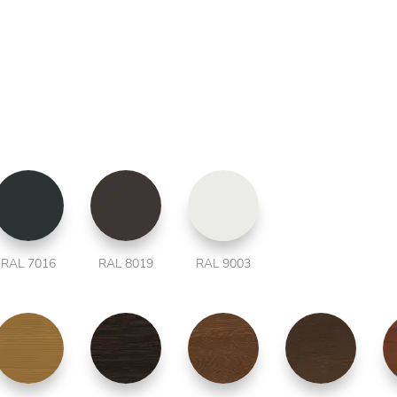
RAL 7016
RAL 8019
RAL 9003