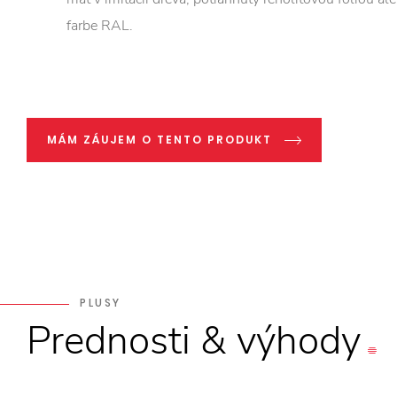
farbe RAL.
MÁM ZÁUJEM O TENTO PRODUKT
PLUSY
Prednosti
&
výhody