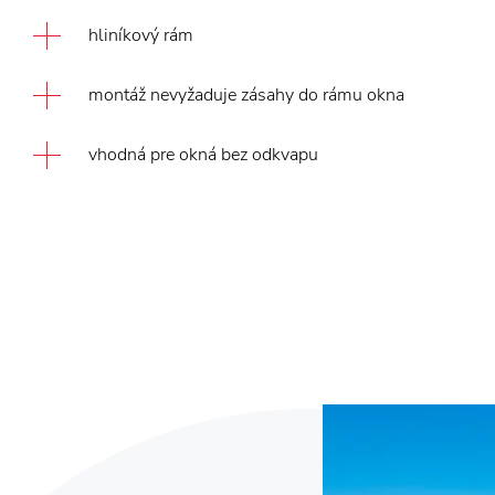
hliníkový rám
montáž nevyžaduje zásahy do rámu okna
vhodná pre okná bez odkvapu