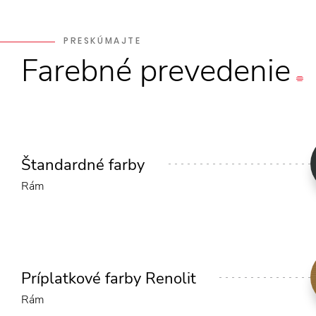
PRESKÚMAJTE
Farebné
prevedenie
Štandardné farby
Rám
Príplatkové farby Renolit
Rám